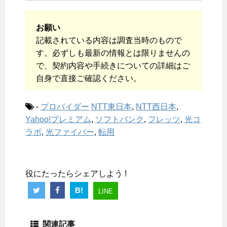
お願い
記載されている内容は調査当時のもので
す。必ずしも最新の情報とは限りませんの
で、契約内容や手続きについての詳細はご
自身で直接ご確認ください。
-
プロバイダー
NTT東日本
,
NTT西日本
,
Yahoo!プレミアム
,
ソフトバンク
,
フレッツ
,
光コ
ラボ
,
光ファイバー
,
転用
役にたったらシェアしよう !
B!
LINE
関連記事