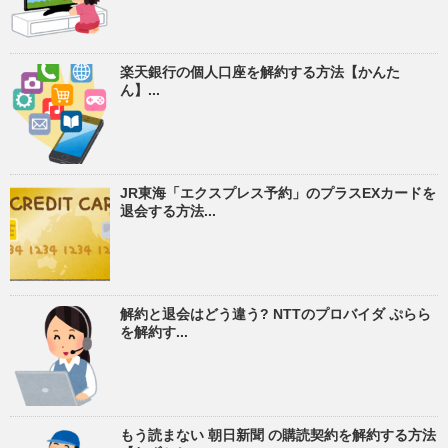
楽天銀行の個人口座を解約する方法【かんた
ん】...
JR東海「エクスプレス予約」のプラスEXカードを
退会する方法...
解約と退会はどう違う? NTTのプロバイダ ぷらら
を解約す...
もう読まない 朝日新聞 の購読契約を解約する方法