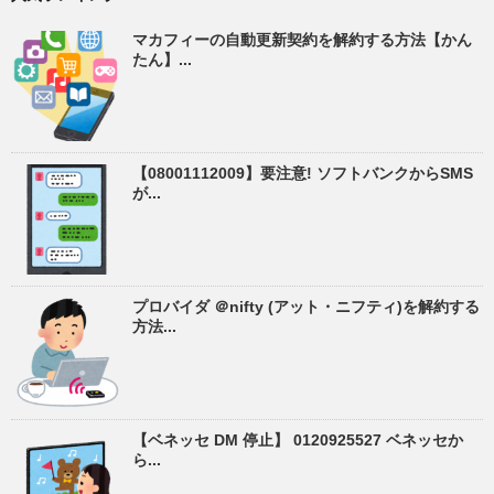
マカフィーの自動更新契約を解約する方法【かん
たん】...
【08001112009】要注意! ソフトバンクからSMS
が...
プロバイダ ＠nifty (アット・ニフティ)を解約する
方法...
【ベネッセ DM 停止】 0120925527 ベネッセか
ら...