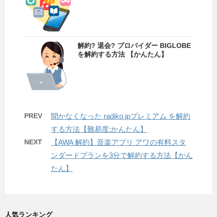
解約? 退会? プロバイダー BIGLOBE
を解約する方法 【かんたん】
PREV
聞かなくなった radiko.jpプレミアム を解約
する方法【難易度:かんたん】
NEXT
【AWA 解約】音楽アプリ アワの有料スタ
ンダードプランを3分で解約する方法【かん
たん】
人気ランキング