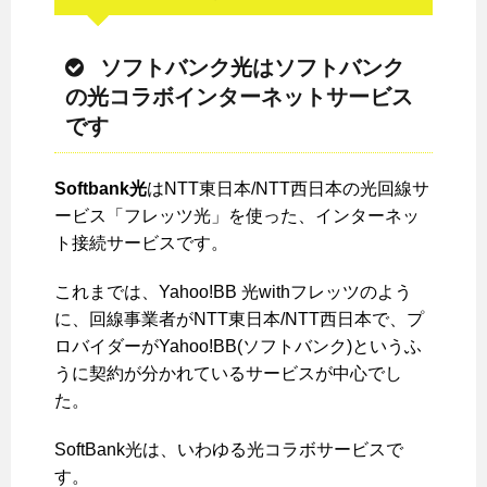
ソフトバンク光はソフトバンク
の光コラボインターネットサービス
です
Softbank光
はNTT東日本/NTT西日本の光回線サ
ービス「フレッツ光」を使った、インターネッ
ト接続サービスです。
これまでは、Yahoo!BB 光withフレッツのよう
に、回線事業者がNTT東日本/NTT西日本で、プ
ロバイダーがYahoo!BB(ソフトバンク)というふ
うに契約が分かれているサービスが中心でし
た。
SoftBank光は、いわゆる光コラボサービスで
す。