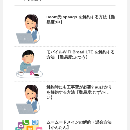
ucom光 spaaqs を解約する方法【難
易度:中】
モバイルWiFi Broad LTE を解約する
方法 【難易度:ふつう】
解約時にも工事費が必要? auひかり
を解約する方法【難易度:むずかし
い】
ムームードメインの解約・退会方法
【かんたん】