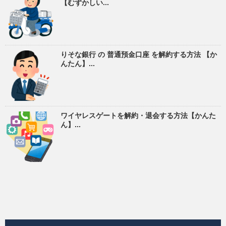
【むずかしい...
りそな銀行 の 普通預金口座 を解約する方法 【か
んたん】...
ワイヤレスゲートを解約・退会する方法【かんた
ん】...