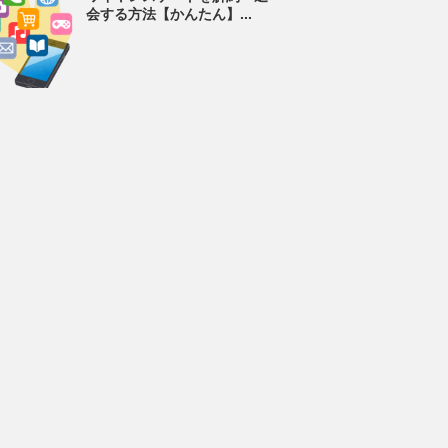
会する方法【かんたん】...