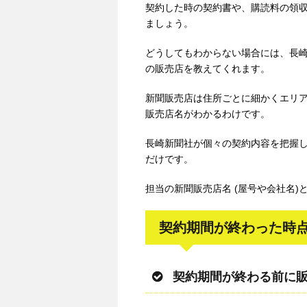
契約した時の契約書や、購読料の領
ましょう。
どうしてもわからない場合には、長
の販売店を教えてくれます。
新聞販売店は住所ごとに細かくエリ
販売店名がわかるわけです。
長崎新聞社が個々の契約内容を把握
だけです。
担当の新聞販売店名 (屋号や会社名)
契約期間が終わった時
契約期間が終わる前に