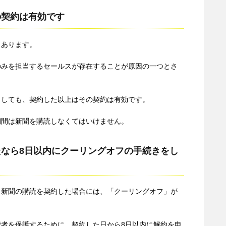
の契約は有効です
もあります。
のみを担当するセールスが存在することが原因の一つとさ
としても、契約した以上はその契約は有効です。
期間は新聞を購読しなくてはいけません。
なら8日以内にクーリングオフの手続きをし
、新聞の購読を契約した場合には、「クーリングオフ」が
者を保護するために、契約した日から8日以内に解約を申