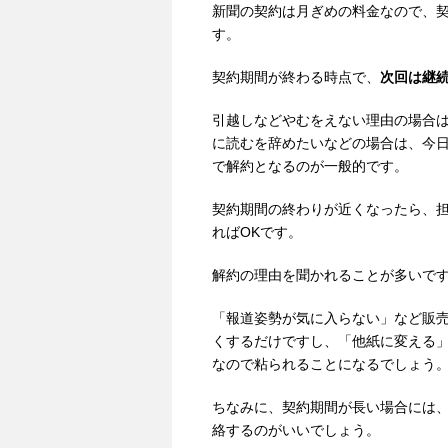
新聞の契約は月ぎめの料金なので、契
す。
契約期間が終わる時点で、
次回は継
引越しなどやむをえない理由の場合
に読むを辞めたいなどの場合は、今
で解約となるのが一般的です。
契約期間の終わりが近くなったら、
ればOKです。
解約の理由を聞かれることが多いです
「報道姿勢が気に入らない」など販
くするだけですし、「他紙に変える
なので粘られることになるでしょう
ちなみに、契約期間が長い場合には
絡するのがいいでしょう。