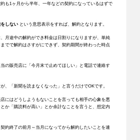
約も1ヶ月から半年、一年などの契約になっているはずで
続をしない
という意思表示をすれば、解約となります。
は、月途中の解約ができ料金は日割りになりますが、単純
日までで解約はさすがにできず、契約期間が終わった時点
担当の販売店に「今月末で止めてほしい」と電話で連絡す
が、「新聞を読まなくなった」と言うだけでOKです。
売店にはどうしようもないことを言っても相手の心象を悪
」とか「購読料が高い」とか余計なことを言うと、想定内
。
、契約終了の前月～当月になってから解約したいことを連