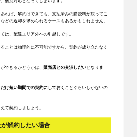
で、個別対応となってしまいます。
もあれば、解約はできても、支払済みの購読料が戻ってこ
トなどの返却を求められるケースもあるかもしれません。
しては、配達エリア外への引越しです。
することは物理的に不可能ですから、契約が成り立たなく
約ができるかどうかは、
販売店との交渉しだい
となりま
るだけ短い期間での契約にしておく
ことぐらいしかないの
考えて契約しましょう。
たが解約したい場合