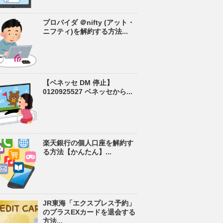
プロバイダ ＠nifty (アット・
ニフティ)を解約する方法...
【ベネッセ DM 停止】
0120925527 ベネッセから...
楽天銀行の個人口座を解約す
る方法【かんたん】...
JR東海「エクスプレス予約」
のプラスEXカードを退会する
方法...