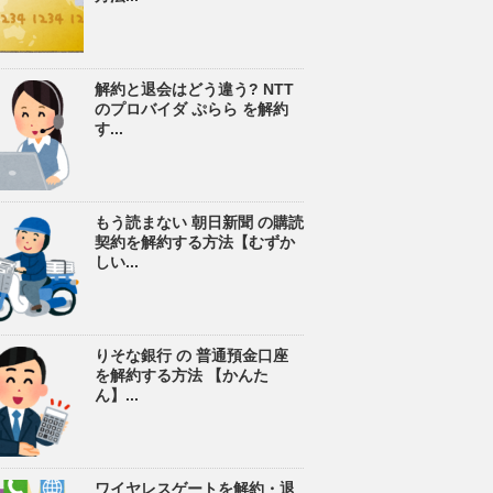
解約と退会はどう違う? NTT
のプロバイダ ぷらら を解約
す...
もう読まない 朝日新聞 の購読
契約を解約する方法【むずか
しい...
りそな銀行 の 普通預金口座
を解約する方法 【かんた
ん】...
ワイヤレスゲートを解約・退