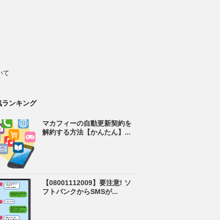
いて
気ランキング
マカフィーの自動更新契約を
解約する方法【かんたん】...
【08001112009】要注意! ソ
フトバンクからSMSが...