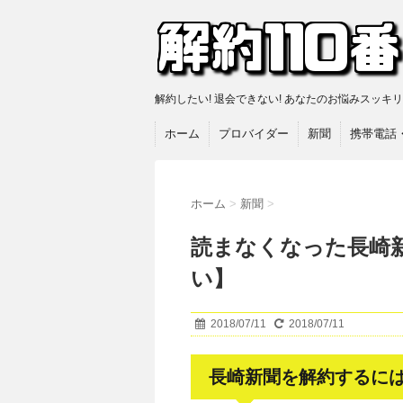
解約したい! 退会できない! あなたのお悩みスッキ
ホーム
プロバイダー
新聞
携帯電話
ホーム
>
新聞
>
読まなくなった長崎
い】
2018/07/11
2018/07/11
長崎新聞を解約するに