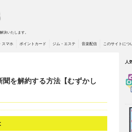
リ解決いたします。
・スマホ
ポイントカード
ジム・エステ
音楽配信
このサイトにつ
人
新聞を解約する方法【むずかし
は