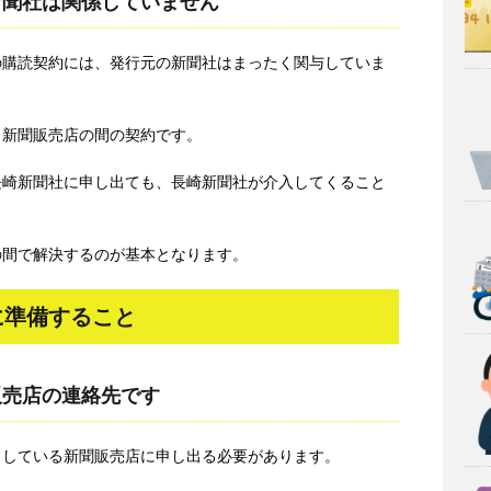
新聞社は関係していません
の購読契約には、発行元の新聞社はまったく関与していま
と新聞販売店の間の契約です。
長崎新聞社に申し出ても、長崎新聞社が介入してくること
の間で解決するのが基本となります。
に準備すること
販売店の連絡先です
当している新聞販売店に申し出る必要があります。