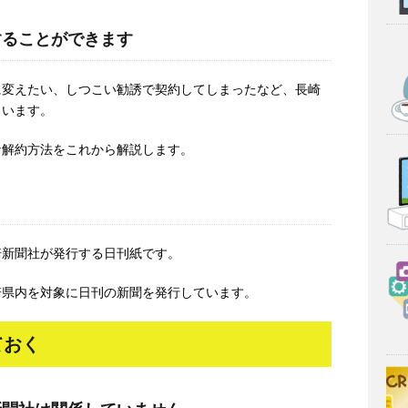
することができます
に変えたい、しつこい勧誘で契約してしまったなど、長崎
もいます。
な解約方法をこれから解説します。
長崎新聞社が発行する日刊紙です。
崎県内を対象に日刊の新聞を発行しています。
ておく