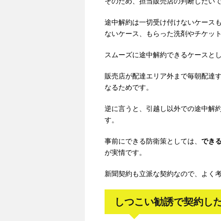
そのため、担当販売店の判断しだい
途中解約は一切受け付けないケース
ないケース、もらった洗剤やチケッ
スムーズに途中解約できるケースと
販売店が配達エリア外まで毎朝配達
なるためです。
逆に言うと、引越し以外での途中解
す。
事前にできる防衛策としては、
でき
が実情です。
新聞契約も立派な契約なので、よく
しつこい勧誘で契約し