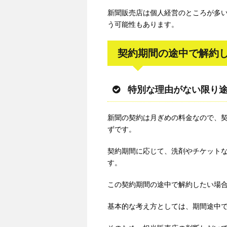
新聞販売店は個人経営のところが多
う可能性もあります。
契約期間の途中で解約
特別な理由がない限り
新聞の契約は月ぎめの料金なので、契
ずです。
契約期間に応じて、洗剤やチケット
す。
この契約期間の途中で解約したい場
基本的な考え方としては、期間途中