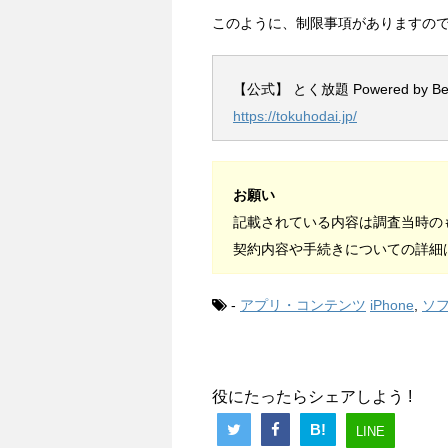
このように、制限事項がありますの
【公式】 とく放題 Powered by Benef
https://tokuhodai.jp/
お願い
記載されている内容は調査当時の
契約内容や手続きについての詳細
-
アプリ・コンテンツ
iPhone
,
ソ
役にたったらシェアしよう !
B!
LINE