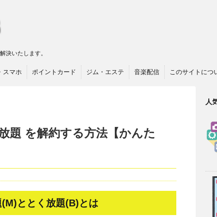
リ解決いたします。
・スマホ
ポイントカード
ジム・エステ
音楽配信
このサイトにつ
人
放題 を解約する方法【かんた
M)ととく放題(B)とは