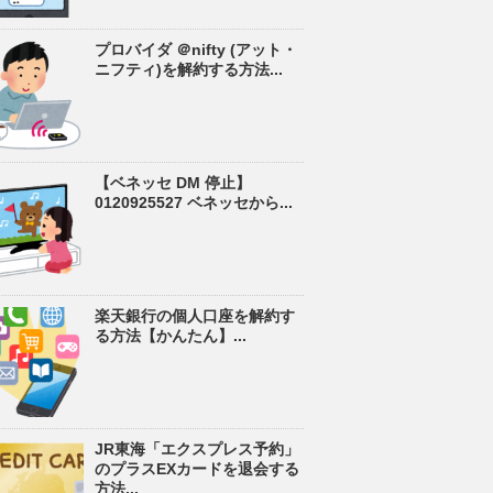
プロバイダ ＠nifty (アット・
ニフティ)を解約する方法...
【ベネッセ DM 停止】
0120925527 ベネッセから...
楽天銀行の個人口座を解約す
る方法【かんたん】...
JR東海「エクスプレス予約」
のプラスEXカードを退会する
方法...