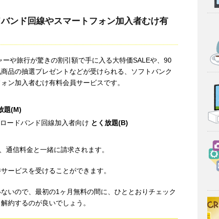
ドバンド回線やスマートフォン加入者むけ有
ーや旅行が驚きの割引額で手に入る大特価SALEや、90
気商品の抽選プレゼントなどが受けられる、ソフトバンク
フォン加入者むけ有料会員サービスです。
題(M)
irなどのブロードバンド回線加入者向け
とく放題(B)
で、通信料金と一緒に請求されます。
待サービスを受けることができます。
ないので、最初の1ヶ月無料の間に、ひととおりチェック
、解約するのが良いでしょう。