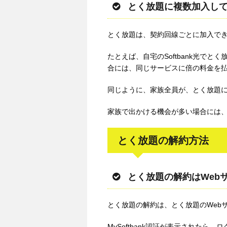
とく放題に複数加入し
とく放題は、契約回線ごとに加入で
たとえば、自宅のSoftbank光でと
合には、同じサービスに倍の料金を
同じように、家族全員が、とく放題
家族で出かける機会が多い場合には
とく放題の解約方法
とく放題の解約はWeb
とく放題の解約は、とく放題のWeb
MySoftbank認証が表示されたら