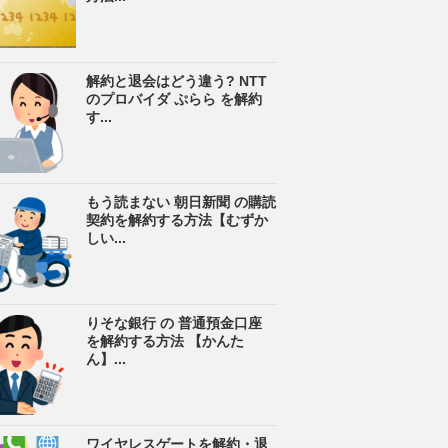
解約と退会はどう違う? NTT
のプロバイダ ぷらら を解約
す...
もう読まない 朝日新聞 の購読
契約を解約する方法【むずか
しい...
りそな銀行 の 普通預金口座
を解約する方法 【かんた
ん】...
ワイヤレスゲートを解約・退