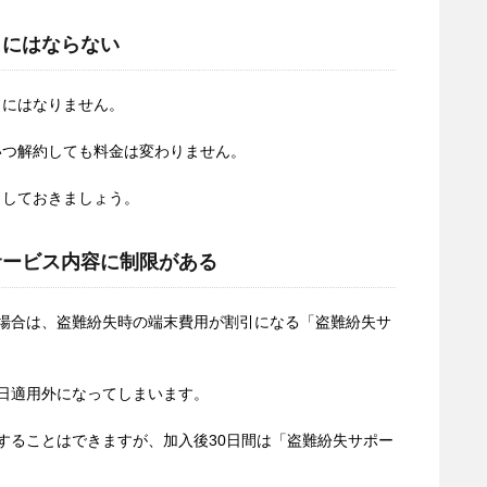
りにはならない
りにはなりません。
いつ解約しても料金は変わりません。
きしておきましょう。
サービス内容に制限がある
の場合は、盗難紛失時の端末費用が割引になる「盗難紛失サ
即日適用外になってしまいます。
入することはできますが、加入後30日間は「盗難紛失サポー