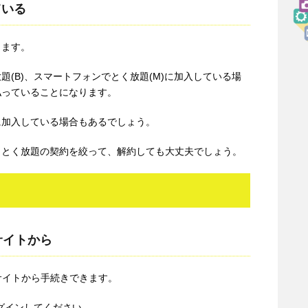
ている
きます。
く放題(B)、スマートフォンでとく放題(M)に加入している場
払っていることになります。
に加入している場合もあるでしょう。
、とく放題の契約を絞って、解約しても大丈夫でしょう。
サイトから
サイトから手続きできます。
、ログインしてください。