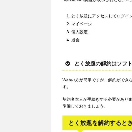
とく放題にアクセスしてログイ
マイページ
個人設定
退会
とく放題の解約はソフ
Webの方が簡単ですが、解約ができ
す。
契約者本人が手続きする必要があり
準備しておきましょう。
とく放題を解約するとき