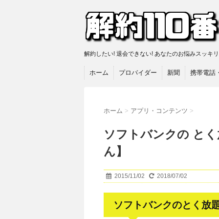
解約したい! 退会できない! あなたのお悩みスッキ
ホーム
プロバイダー
新聞
携帯電話
ホーム
>
アプリ・コンテンツ
>
ソフトバンクの とく
ん】
2015/11/02
2018/07/02
ソフトバンクのとく放題(