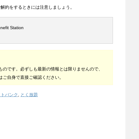
で解約をするときには注意しましょう。
it Station
ものです。必ずしも最新の情報とは限りませんので、
はご自身で直接ご確認ください。
フトバンク
,
とく放題