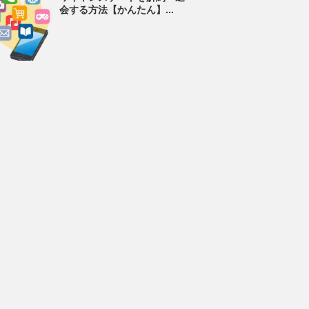
会する方法【かんたん】...