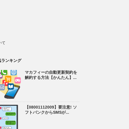
いて
気ランキング
マカフィーの自動更新契約を
解約する方法【かんたん】...
【08001112009】要注意! ソ
フトバンクからSMSが...