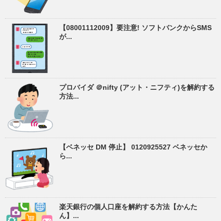
【08001112009】要注意! ソフトバンクからSMS
が...
プロバイダ ＠nifty (アット・ニフティ)を解約する
方法...
【ベネッセ DM 停止】 0120925527 ベネッセか
ら...
楽天銀行の個人口座を解約する方法【かんた
ん】...