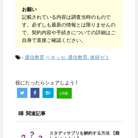
お願い
記載されている内容は調査当時のもので
す。必ずしも最新の情報とは限りませんの
で、契約内容や手続きについての詳細はご
自身で直接ご確認ください。
-
通信教育
ベネッセ
,
通信教育
,
進研ゼミ
役にたったらシェアしよう !
B!
LINE
関連記事
スタディサプリを解約する方法 【難