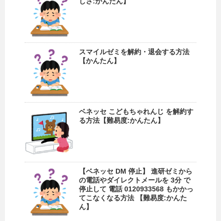
しさ:かんたん】
スマイルゼミを解約・退会する方法
【かんたん】
ベネッセ こどもちゃれんじ を解約す
る方法【難易度:かんたん】
【ベネッセ DM 停止】 進研ゼミから
の電話やダイレクトメールを 3分 で
停止して 電話 0120933568 もかかっ
てこなくなる方法 【難易度:かんた
ん】