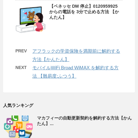
【ベネッセ DM 停止】0120959925
からの電話を 3分で止める方法 【か
んたん】
PREV
アフラックの学資保険を満期前に解約する
方法【かんたん】
NEXT
モバイルWiFi Broad WiMAX を解約する方
法 【難易度:ふつう】
人気ランキング
マカフィーの自動更新契約を解約する方法【かん
たん】...