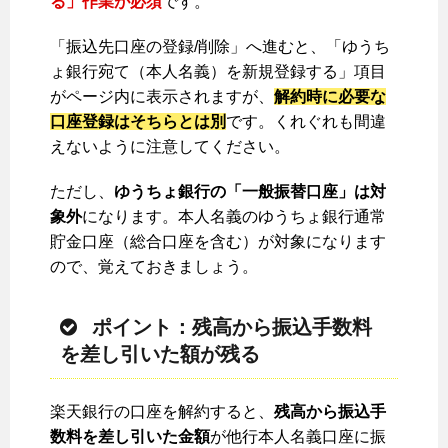
る」作業が必須
です。
「振込先口座の登録/削除」へ進むと、「ゆうち
ょ銀行宛て（本人名義）を新規登録する」項目
がページ内に表示されますが、
解約時に必要な
口座登録はそちらとは別
です。くれぐれも間違
えないように注意してください。
ただし、
ゆうちょ銀行の「一般振替口座」は対
象外
になります。本人名義のゆうちょ銀行通常
貯金口座（総合口座を含む）が対象になります
ので、覚えておきましょう。
ポイント：残高から振込手数料
を差し引いた額が残る
楽天銀行の口座を解約すると、
残高から振込手
数料を差し引いた金額
が他行本人名義口座に振