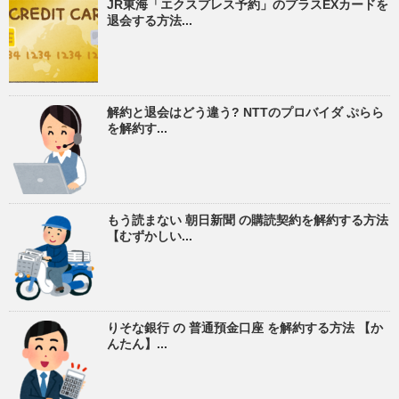
JR東海「エクスプレス予約」のプラスEXカードを
退会する方法...
解約と退会はどう違う? NTTのプロバイダ ぷらら
を解約す...
もう読まない 朝日新聞 の購読契約を解約する方法
【むずかしい...
りそな銀行 の 普通預金口座 を解約する方法 【か
んたん】...