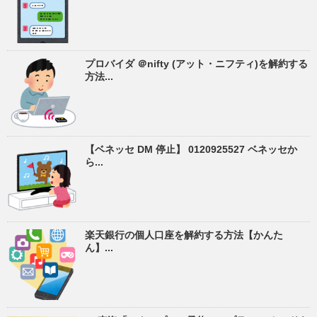
プロバイダ ＠nifty (アット・ニフティ)を解約する
方法...
【ベネッセ DM 停止】 0120925527 ベネッセか
ら...
楽天銀行の個人口座を解約する方法【かんた
ん】...