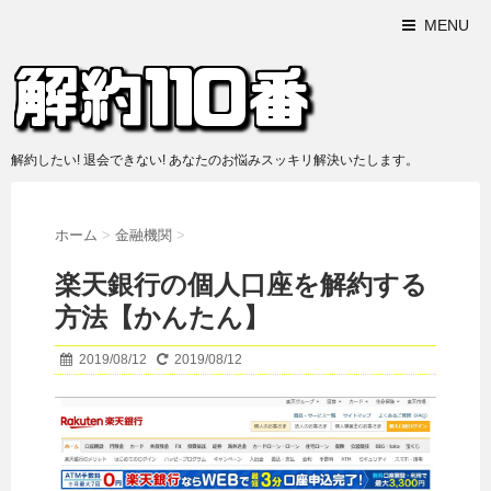
MENU
解約したい! 退会できない! あなたのお悩みスッキリ解決いたします。
ホーム
>
金融機関
>
楽天銀行の個人口座を解約する
方法【かんたん】
2019/08/12
2019/08/12