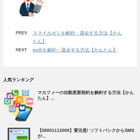
PREV
スマイルゼミを解約・退会する方法【かん
たん】
NEXT
eo光を解約・退会する方法【かんたん】
人気ランキング
マカフィーの自動更新契約を解約する方法【かん
たん】...
【08001112009】要注意! ソフトバンクからSMS
が...