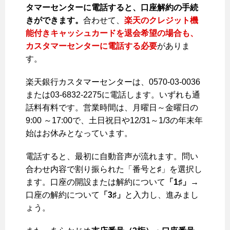
タマーセンターに電話すると、口座解約の手続
きができます。
合わせて、
楽天のクレジット機
能付きキャッシュカードを退会希望の場合も、
カスタマーセンターに電話する必要
がありま
す。
楽天銀行カスタマーセンターは、0570-03-0036
または03-6832-2275に電話します。いずれも通
話料有料です。営業時間は、月曜日～金曜日の
9:00 ～17:00で、土日祝日や12/31～1/3の年末年
始はお休みとなっています。
電話すると、最初に自動音声が流れます。問い
合わせ内容で割り振られた「番号と♯」を選択し
ます。口座の開設または解約について
「1♯」
→
口座の解約について
「3♯」
と入力し、進みまし
ょう。