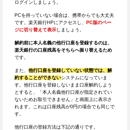
ログインしましょう。
PCを持っていない場合は、携帯からでも大丈夫
です。楽天銀行HPにアクセスし、
PC版のペー
ジに切り替えて表示
しましょう。
解約前に本人名義の他行口座を登録するのは、
楽天銀行の口座残高をそちらへ振り替えるため
です。
また、
他行口座を登録していない状態では、解
約することができない
システムになっていま
す。他行口座を登録しないまま口座解約しよう
とすると、「本人名義他行口座が指定されてい
ないためお取引できません」と画面上に表示さ
れます。これは口座残高が0円の場合でも同じで
す。
他行口座の登録方法は下記の通りです。