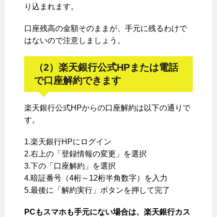
り込まれます。
口座残高の金額そのままが、手元に残るわけで
はないので注意しましょう。
（2）楽天銀行公式HPまたは電話
で口座解約できます
楽天銀行公式HPからの口座解約は以下の通りで
す。
1.楽天銀行HPにログイン
2.右上の「登録情報の変更」を選択
3.下の「口座解約」を選択
4.暗証番号（4桁～12桁半角数字）を入力
5.最後に「解約実行」ボタンを押して完了
PCもスマホも手元にない場合は、楽天銀行カス