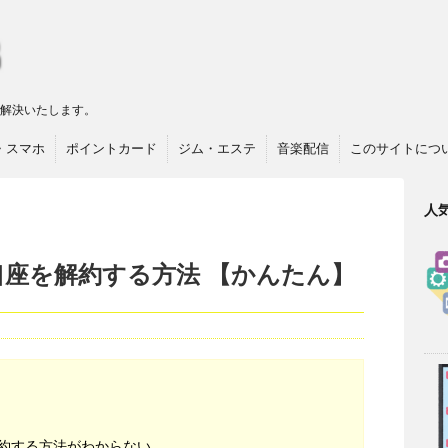
リ解決いたします。
・スマホ
ポイントカード
ジム・エステ
音楽配信
このサイトにつ
人
口座を解約する方法 【かんたん】
約する方法がわからない