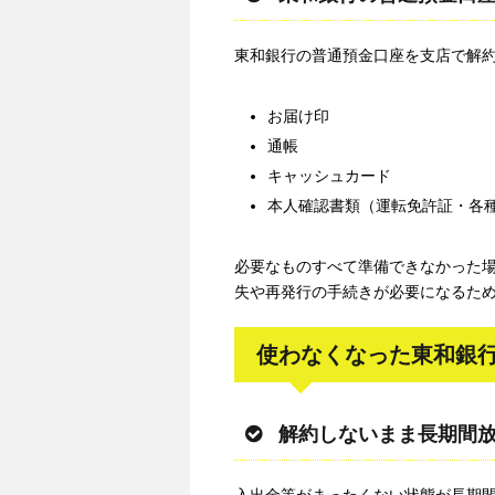
東和銀行の普通預金口座を支店で解
お届け印
通帳
キャッシュカード
本人確認書類（運転免許証・各
必要なものすべて準備できなかった
失や再発行の手続きが必要になるた
使わなくなった東和銀
解約しないまま長期間