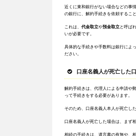
近くに東和銀行がない場合などの事
の銀行に、解約手続きを依頼するこ
これは、
代金取立
や
預金取立
と呼ばれ
いが必要です。
具体的な手続きや手数料は銀行によ
ださい。
口座名義人が死亡した
解約手続きは、代理人による申請や
って手続きをする必要があります。
そのため、口座名義人本人が死亡し
口座名義人が死亡した場合は、まず
相続の手続きは、遺言書の有無や、