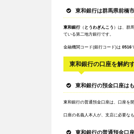
東和銀行は群馬県前橋
東和銀行
（
とうわぎんこう
）は、群
ている第二地方銀行です。
金融機関コード(銀行コード)は
0516
東和銀行の口座を解約
東和銀行の預金口座は
東和銀行の普通預金口座は、口座を
口座の名義人本人が、支店に必要な
東和銀行の普通預金口