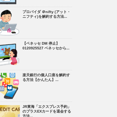
プロバイダ ＠nifty (アット・
ニフティ)を解約する方法...
【ベネッセ DM 停止】
0120925527 ベネッセから...
楽天銀行の個人口座を解約す
る方法【かんたん】...
JR東海「エクスプレス予約」
のプラスEXカードを退会する
方法...