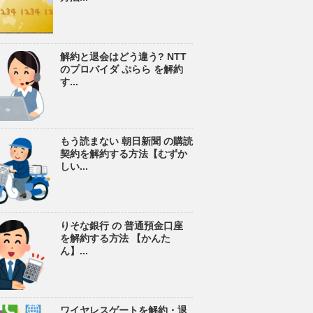
解約と退会はどう違う? NTT
のプロバイダ ぷらら を解約
す...
もう読まない 朝日新聞 の購読
契約を解約する方法【むずか
しい...
りそな銀行 の 普通預金口座
を解約する方法 【かんた
ん】...
ワイヤレスゲートを解約・退