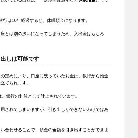
間続いている口座は、一定期間経過すると
休眠預金
として
銀行は10年経過すると、休眠預金になります。
口座とは別の扱いになってしまうため、入出金はもちろ
。
き出しは可能です
法の定めにより、口座に残っていたお金は、銀行から預金
役立てられます。
金は、銀行の利益として計上されています。
利用されてしまいますが、引き出しができないわけではあ
問い合わせることで、預金の全額を引き出すことができま