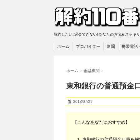
解約したい! 退会できない! あなたのお悩みスッキ
ホーム
プロバイダー
新聞
携帯電話
ホーム
>
金融機関
>
東和銀行の普通預金
2018/07/29
【こんなあなたにおすすめ】
東和銀行の普通預金口座を解