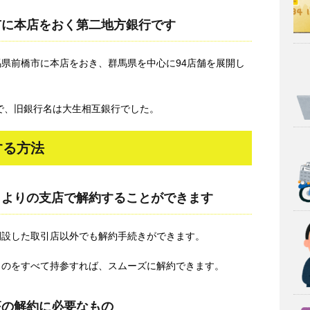
市に本店をおく第二地方銀行です
馬県前橋市に本店をおき、群馬県を中心に94店舗を展開し
で、旧銀行名は大生相互銀行でした。
する方法
もよりの支店で解約することができます
開設した取引店以外でも解約手続きができます。
ものをすべて持参すれば、スムーズに解約できます。
座の解約に必要なもの