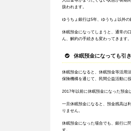
入出金等がまったくない状態が長期
扱われます。
ゆうちょ銀行は5年、ゆうちょ以外の
休眠預金になってしまうと、通常の
ん、解約の手続きも変わってきます
休眠預金になっても引
休眠預金になると、休眠預金等活用
保険機構を通じて、民間公益活動に
2017年以前に休眠預金になった預
一旦休眠預金になると、預金残高は
りません。
休眠預金になった場合でも、銀行に
す。