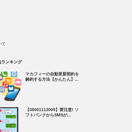
いて
気ランキング
マカフィーの自動更新契約を
解約する方法【かんたん】...
【08001112009】要注意! ソ
フトバンクからSMSが...