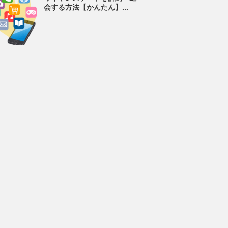
会する方法【かんたん】...