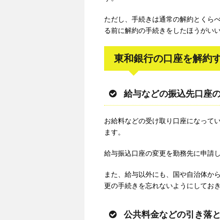
ただし、手続きは通常の解約とくら
る前に解約の手続きをしたほうがい
東和銀行の口座を解約
給与などの振込先口座
お給料などの受け取り口座になって
ます。
給与振込口座の変更を勤務先に申請
また、給与以外にも、国や自治体か
更の手続きを忘れないようにしてお
公共料金などの引き落