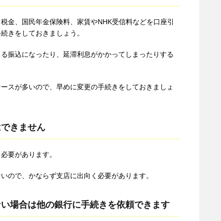
税金、国民年金保険料、家賃やNHK受信料などを口座引
手続きをしておきましょう。
よる振込になったり、延滞利息がかかってしまったりする
ケースが多いので、早めに変更の手続きをしておきましょ
はできません
る必要があります。
ないので、かならず支店に出向く必要があります。
ない場合は他の銀行に手続きを依頼できます