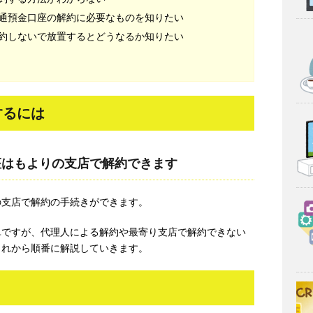
通預金口座の解約に必要なものを知りたい
約しないで放置するとどうなるか知りたい
するには
座はもよりの支店で解約できます
の支店で解約の手続きができます。
単ですが、代理人による解約や最寄り支店で解約できない
これから順番に解説していきます。