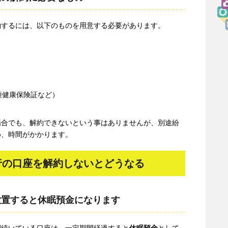
約するには、以下のものを用意する必要があります。
種健康保険証など）
場合でも、解約できないという事はありませんが、別途紛
め、時間がかかります。
行の口座を解約しないとどうなる
放置すると休眠預金になります