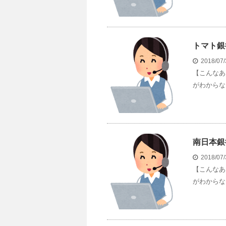
トマト銀
2018/07
【こんなあ
がわからな
南日本銀
2018/07
【こんなあ
がわからな