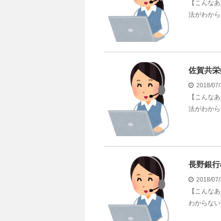
【こんなあ
法がわから
佐賀共栄
2018/07
【こんなあ
法がわから
長野銀行
2018/07
【こんなあ
わからない 