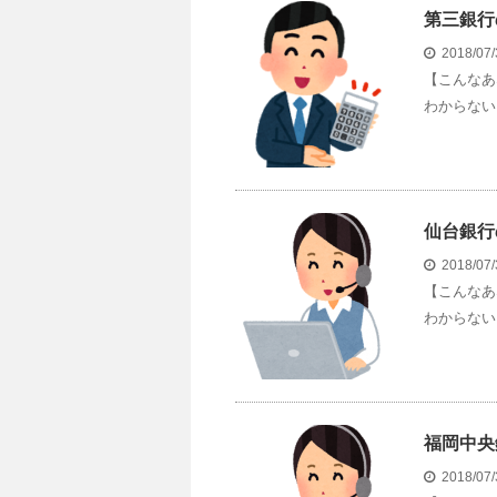
第三銀行
2018/07
【こんなあ
わからない 
仙台銀行
2018/07
【こんなあ
わからない 
福岡中央
2018/07