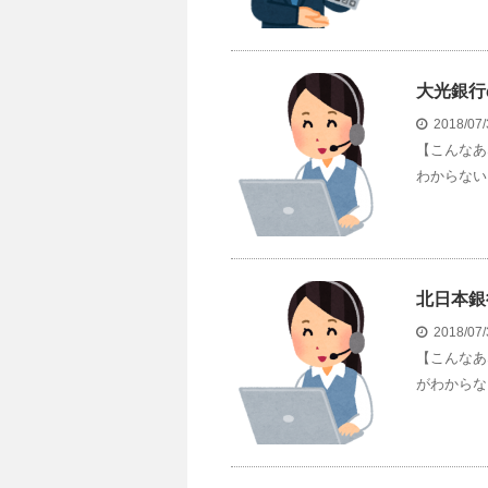
大光銀行
2018/07
【こんなあ
わからない 
北日本銀
2018/07
【こんなあ
がわからな