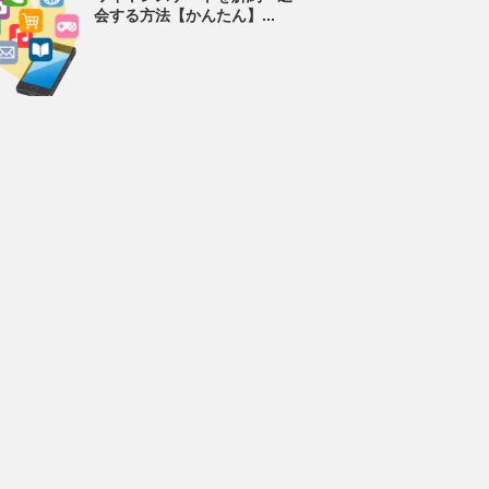
会する方法【かんたん】...