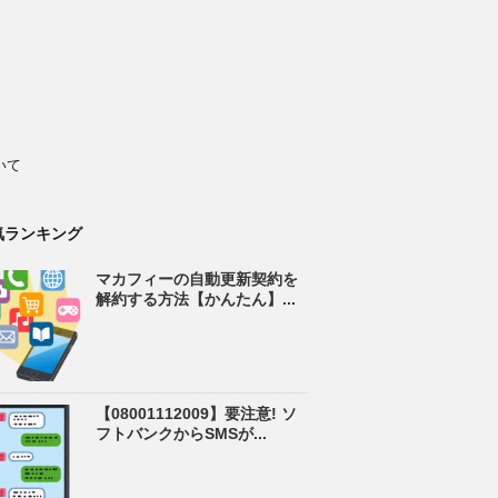
いて
気ランキング
マカフィーの自動更新契約を
解約する方法【かんたん】...
【08001112009】要注意! ソ
フトバンクからSMSが...