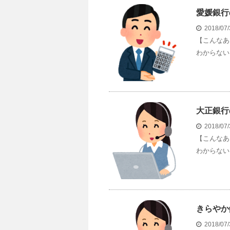
愛媛銀行
2018/07
【こんなあ
わからない 
大正銀行
2018/07
【こんなあ
わからない 
きらやか
2018/07