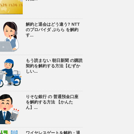
解約と退会はどう違う? NTT
のプロバイダ ぷらら を解約
す...
もう読まない 朝日新聞 の購読
契約を解約する方法【むずか
しい...
りそな銀行 の 普通預金口座
を解約する方法 【かんた
ん】...
ワイヤレスゲートを解約・退