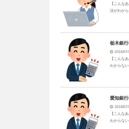
【こんなあ
法がわから
栃木銀行
2018/07
【こんなあ
わからない 
愛知銀行
2018/07
【こんなあ
わからない 