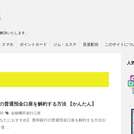
リ解決いたします。
・スマホ
ポイントカード
ジム・エステ
音楽配信
このサイトにつ
人
の普通預金口座を解約する方法 【かんたん】
/30
金融機関
銀行口座
なたにおすすめ】 豊和銀行の普通預金口座を解約する方法が
使 …