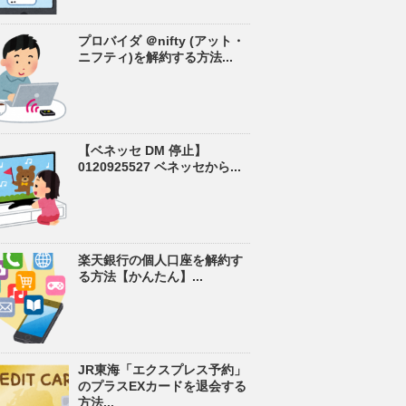
プロバイダ ＠nifty (アット・
ニフティ)を解約する方法...
【ベネッセ DM 停止】
0120925527 ベネッセから...
楽天銀行の個人口座を解約す
る方法【かんたん】...
JR東海「エクスプレス予約」
のプラスEXカードを退会する
方法...