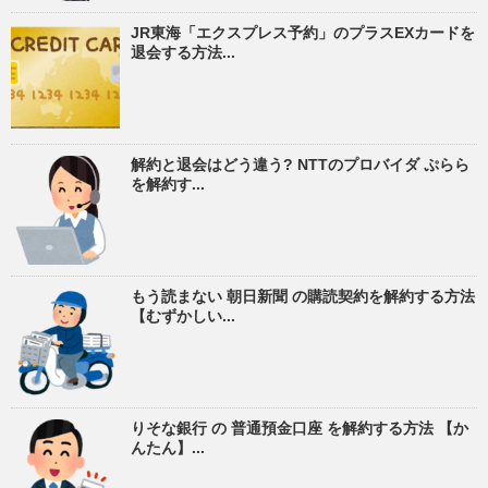
JR東海「エクスプレス予約」のプラスEXカードを
退会する方法...
解約と退会はどう違う? NTTのプロバイダ ぷらら
を解約す...
もう読まない 朝日新聞 の購読契約を解約する方法
【むずかしい...
りそな銀行 の 普通預金口座 を解約する方法 【か
んたん】...