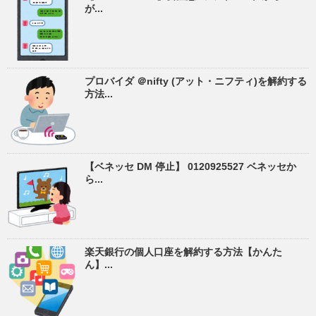
が...
プロバイダ ＠nifty (アット・ニフティ)を解約する
方法...
【ベネッセ DM 停止】 0120925527 ベネッセか
ら...
楽天銀行の個人口座を解約する方法【かんた
ん】...