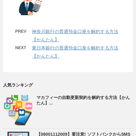
PREV
神奈川銀行の普通預金口座を解約する方法
【かんたん】
NEXT
東日本銀行の普通預金口座を解約する方法
【かんたん】
人気ランキング
マカフィーの自動更新契約を解約する方法【かん
たん】...
【08001112009】要注意! ソフトバンクからSMS