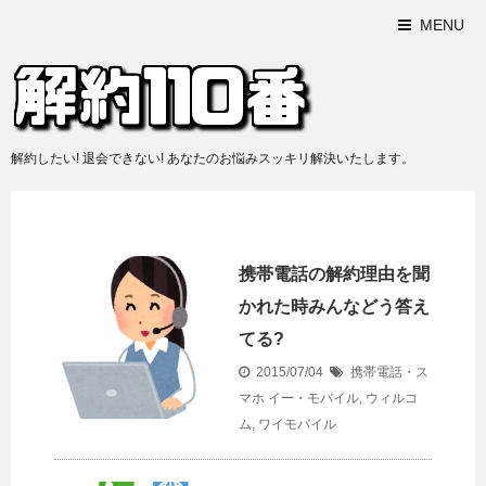
MENU
解約したい! 退会できない! あなたのお悩みスッキリ解決いたします。
携帯電話の解約理由を聞
かれた時みんなどう答え
てる?
2015/07/04
携帯電話・ス
マホ
イー・モバイル
,
ウィルコ
ム
,
ワイモバイル