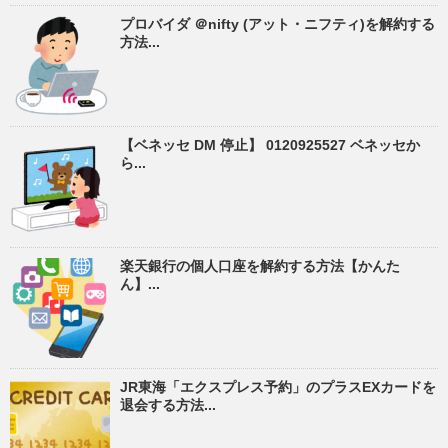
プロバイダ ＠nifty (アット・ニフティ)を解約する
方法...
【ベネッセ DM 停止】 0120925527 ベネッセか
ら...
楽天銀行の個人口座を解約する方法【かんた
ん】...
JR東海「エクスプレス予約」のプラスEXカードを
退会する方法...