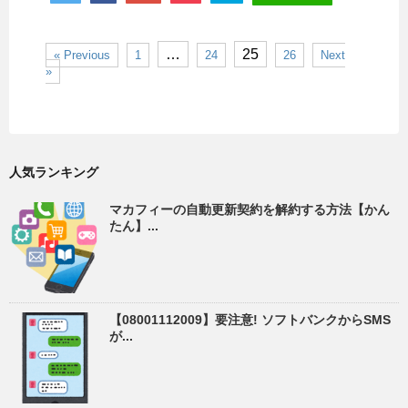
…
25
« Previous
1
24
26
Next
»
人気ランキング
マカフィーの自動更新契約を解約する方法【かん
たん】...
【08001112009】要注意! ソフトバンクからSMS
が...