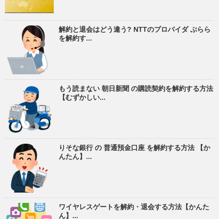
解約と退会はどう違う? NTTのプロバイダ ぷらら
を解約す...
もう読まない 朝日新聞 の購読契約を解約する方法
【むずかしい...
りそな銀行 の 普通預金口座 を解約する方法 【か
んたん】...
ワイヤレスゲートを解約・退会する方法【かんた
ん】...