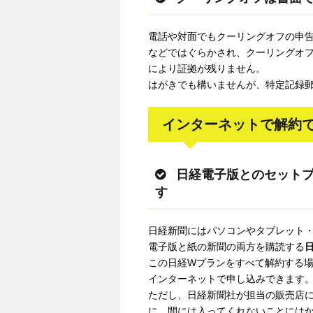
電話や対面でもクーリングオフの申
などではぐらかされ、クーリングオフ
により証拠が残りません。
はがきでも構いませんが、特定記録
インターネットで解約
日経電子版とのセット
す
日経新聞にはパソコンやタブレット
電子版と紙の新聞の両方を購読する
この日経Wプランをすべて解約する
インターネットで申し込みできます
ただし、日経新聞社が担当の販売店
に、間には入ってくれないことには