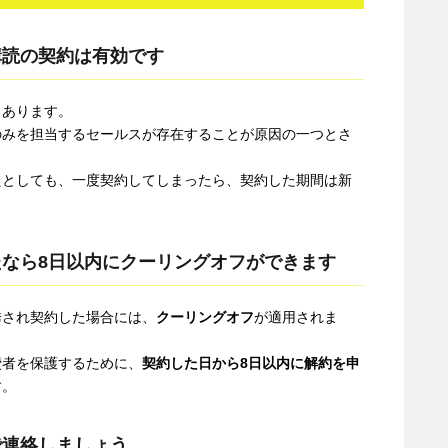
購読の契約は有効です
もあります。
のみを担当するセールスが存在することが原因の一つとさ
たとしても、一度契約してしまったら、契約した期間は新
なら8日以内にクーリングオフができます
誘され契約した場合には、
クーリングオフ
が適用されま
費者を保護するために、
契約した日から8日以内に解約を申
す。
で連絡しましょう