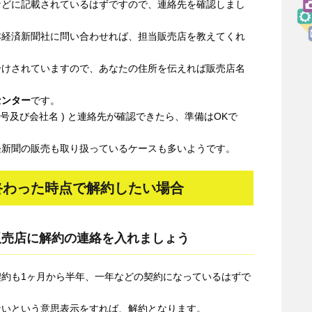
などに記載されているはずですので、連絡先を確認しまし
本経済新聞社に問い合わせれば、担当販売店を教えてくれ
分けされていますので、あなたの住所を伝えれば販売店名
センター
です。
屋号及び会社名 ) と連絡先が確認できたら、準備はOKで
経新聞の販売も取り扱っているケースも多いようです。
終わった時点で解約したい場合
販売店に解約の連絡を入れましょう
約も1ヶ月から半年、一年などの契約になっているはずで
ないという意思表示をすれば、解約となります。