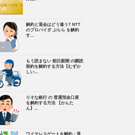
解約と退会はどう違う? NTT
のプロバイダ ぷらら を解約
す...
もう読まない 朝日新聞 の購読
契約を解約する方法【むずか
しい...
りそな銀行 の 普通預金口座
を解約する方法 【かんた
ん】...
ワイヤレスゲートを解約・退