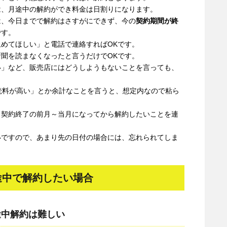
は、月途中の解約ができ料金は日割りになります。
は、今日までで解約はさすがにできず、今の
契約期間が終
です。
めてほしい」と電話で連絡すればOKです。
聞を読まなくなったと言うだけでOKです。
い」など、販売店にはどうしようもないことを言っても、
読料が高い」とか余計なことを言うと、想定内なので粘ら
、契約終了の前月～当月になってから解約したいことを連
いですので、あまり先の日付の場合には、忘れられてしま
途中で解約したい場合
途中解約は難しい