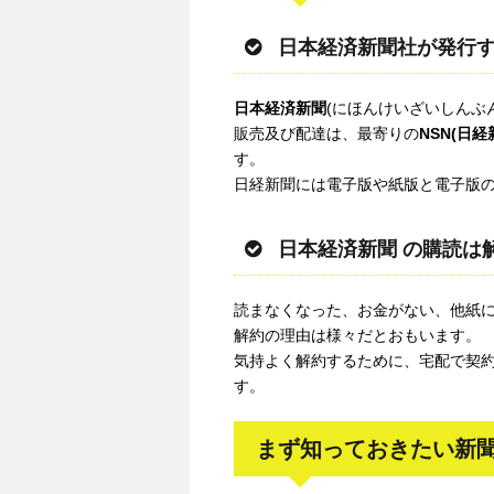
日本経済新聞社が発行
日本経済新聞
(にほんけいざいしんぶ
販売及び配達は、最寄りの
NSN(日
す。
日経新聞には電子版や紙版と電子版
日本経済新聞 の購読は
読まなくなった、お金がない、他紙
解約の理由は様々だとおもいます。
気持よく解約するために、宅配で契
す。
まず知っておきたい新