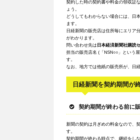
契約した時の契約書や料金の領収証
ょう。
どうしてもわからない場合には、日
ます。
日経新聞の販売店は住所毎にエリア
がわかります。
問い合わせ先は
日本経済新聞社購読
担当の販売店名 (「NSN○○」という
す。
なお、地方では他紙の販売所が、日
日経新聞を契約期間が
契約期間が終わる前に
新聞の契約は月ぎめの料金なので、契
す。
契約期間が終わる時点で、継続をし