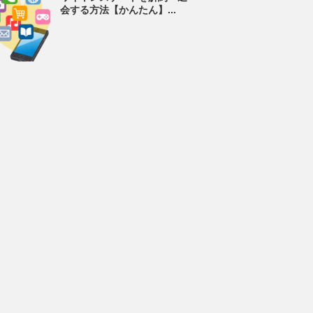
会する方法【かんたん】...