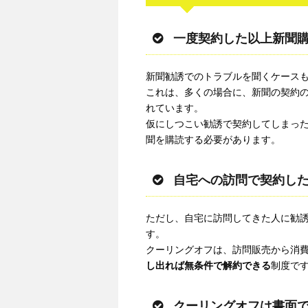
一度契約した以上新聞
新聞勧誘でのトラブルを聞くケース
これは、多くの場合に、新聞の契約
れています。
仮にしつこい勧誘で契約してしまっ
聞を購読する必要があります。
自宅への訪問で契約した
ただし、自宅に訪問してきた人に勧
す。
クーリングオフは、訪問販売から消
し出れば無条件で解約できる
制度で
クーリングオフは書面