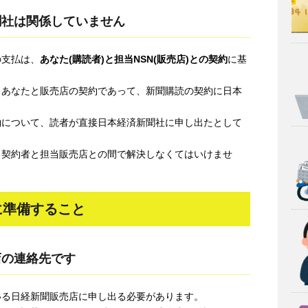
聞社は関係していません
の支払は、
あなた(購読者)と担当NSN(販売店)との契約
に基
、あなたと販売店の契約であって、新聞購読の契約に日本
。
約について、読者が直接日本経済新聞社に申し出たとして
。
も契約者と担当販売店との間で解決しなくてはいけませ
に準備すること
店の連絡先です
いる日経新聞販売店に申し出る必要があります。