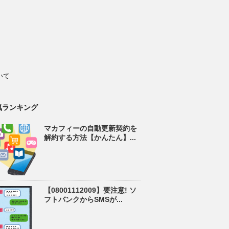
いて
気ランキング
マカフィーの自動更新契約を
解約する方法【かんたん】...
【08001112009】要注意! ソ
フトバンクからSMSが...