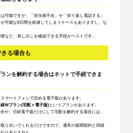
告は可能ですが、「担当者不在」や「折り返し電話する」
が可能な8日間を経過してしまうケースもありますし、な
郵便など、差し出しを確認できる手段がベストです。
できる場合も
プランを解約する場合はネットで手続できま
・スマートフォンで読める電子版があります。
日経Wプラン(宅配＋電子版)
というプランがあります。
場合や、日経電子版だけにして宅配を解約する場合には、
。
に取り次いでくれるだけですので、通常の新聞契約と同様
かわりありません。