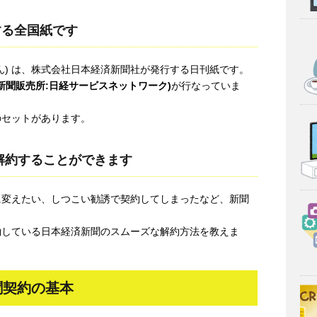
する全国紙です
ん) は、株式会社日本経済新聞社が発行する日刊紙です。
経新聞販売所:日経サービスネットワーク)
が行なっていま
のセットがあります。
解約することができます
に変えたい、しつこい勧誘で契約してしまったなど、新聞
約している日本経済新聞のスムーズな解約方法を教えま
聞契約の基本