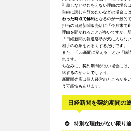
引越しなどやむをえない理由の場合
単純に読むを辞めたいなどの場合に
わった時点で解約
となるのが一般的
担当の日経新聞販売店に「今月末で止
理由を聞かれることが多いですが、新
「日経新聞の報道姿勢が気に入らな
相手の心象をわるくするだけです。
また、「○○新聞に変える」とか「購
れます。
ちなみに、契約期間が長い場合には
絡するのがいいでしょう。
新聞販売店は個人経営のところが多
う可能性もあります。
日経新聞を契約期間の
特別な理由がない限り