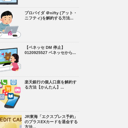
プロバイダ ＠nifty (アット・
ニフティ)を解約する方法...
【ベネッセ DM 停止】
0120925527 ベネッセから...
楽天銀行の個人口座を解約す
る方法【かんたん】...
JR東海「エクスプレス予約」
のプラスEXカードを退会する
方法...