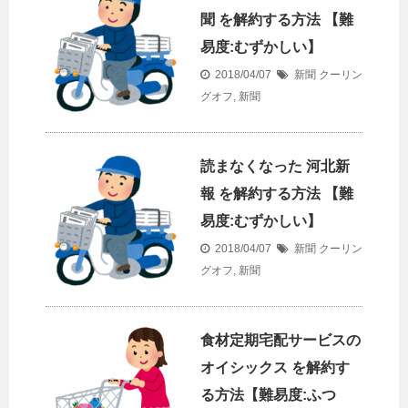
聞 を解約する方法 【難
易度:むずかしい】
2018/04/07
新聞
クーリン
グオフ
,
新聞
読まなくなった 河北新
報 を解約する方法 【難
易度:むずかしい】
2018/04/07
新聞
クーリン
グオフ
,
新聞
食材定期宅配サービスの
オイシックス を解約す
る方法【難易度:ふつ