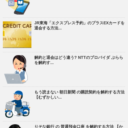
JR東海「エクスプレス予約」のプラスEXカードを
退会する方法...
解約と退会はどう違う? NTTのプロバイダ ぷらら
を解約す...
もう読まない 朝日新聞 の購読契約を解約する方法
【むずかしい...
りそな銀行 の 普通預金口座 を解約する方法 【か