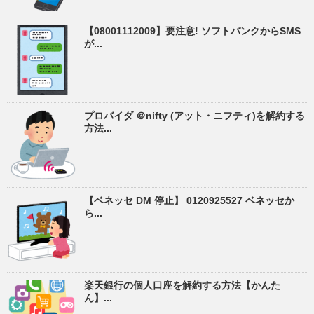
【08001112009】要注意! ソフトバンクからSMS
が...
プロバイダ ＠nifty (アット・ニフティ)を解約する
方法...
【ベネッセ DM 停止】 0120925527 ベネッセか
ら...
楽天銀行の個人口座を解約する方法【かんた
ん】...