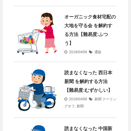
オーガニック食材宅配の
大地を守る会 を解約す
る方法【難易度:ふつ
う】
2018/04/08
通販
読まなくなった 西日本
新聞 を解約する方法
【難易度:むずかしい】
2018/04/08
新聞
クーリン
グオフ
,
新聞
読まなくなった 中国新