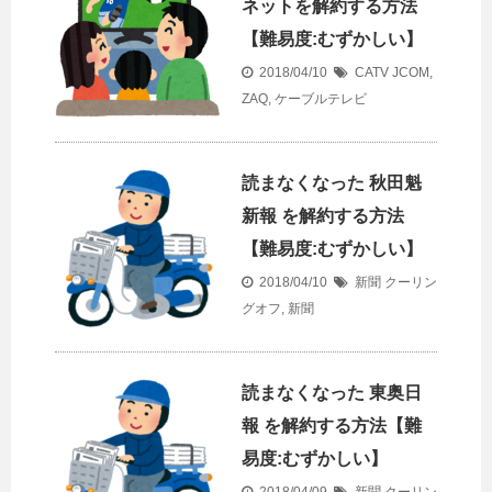
ネットを解約する方法
【難易度:むずかしい】
2018/04/10
CATV
JCOM
,
ZAQ
,
ケーブルテレビ
読まなくなった 秋田魁
新報 を解約する方法
【難易度:むずかしい】
2018/04/10
新聞
クーリン
グオフ
,
新聞
読まなくなった 東奥日
報 を解約する方法【難
易度:むずかしい】