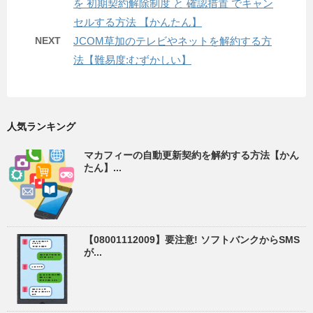
を 初期契約解除制度 と 確認措置 でキャン
セルする方法 【かんたん】
NEXT
JCOM草加のテレビやネットを解約する方
法【難易度:むずかしい】
人気ランキング
マカフィーの自動更新契約を解約する方法【かん
たん】...
【08001112009】要注意! ソフトバンクからSMS
が...