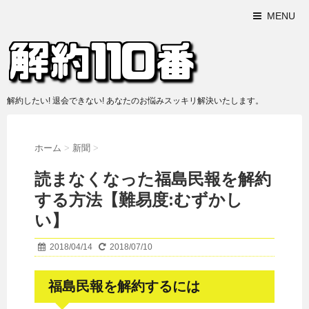
MENU
解約したい! 退会できない! あなたのお悩みスッキリ解決いたします。
ホーム
>
新聞
>
読まなくなった福島民報を解約
する方法【難易度:むずかし
い】
2018/04/14
2018/07/10
福島民報を解約するには