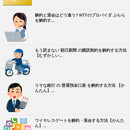
解約と退会はどう違う? NTTのプロバイダ ぷらら
を解約す...
もう読まない 朝日新聞 の購読契約を解約する方法
【むずかしい...
りそな銀行 の 普通預金口座 を解約する方法 【か
んたん】...
ワイヤレスゲートを解約・退会する方法【かんた
ん】...