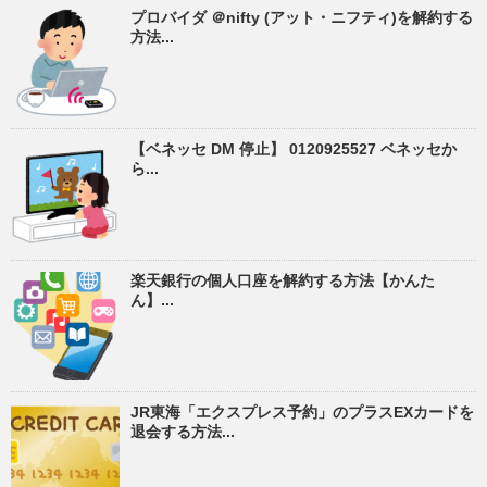
プロバイダ ＠nifty (アット・ニフティ)を解約する
方法...
【ベネッセ DM 停止】 0120925527 ベネッセか
ら...
楽天銀行の個人口座を解約する方法【かんた
ん】...
JR東海「エクスプレス予約」のプラスEXカードを
退会する方法...