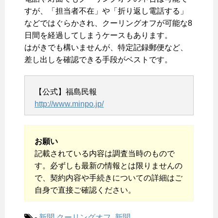
すが、「担当者不在」や「折り返し電話する」
などではぐらかされ、クーリングオフが可能な8
日間を経過してしまうケースもあります。
はがきでも構いませんが、特定記録郵便など、
差し出しを確認できる手段がベストです。
【公式】福島民報
http://www.minpo.jp/
お願い
記載されている内容は調査当時のもので
す。必ずしも最新の情報とは限りませんの
で、契約内容や手続きについての詳細はご
自身で直接ご確認ください。
-
新聞
クーリングオフ
,
新聞