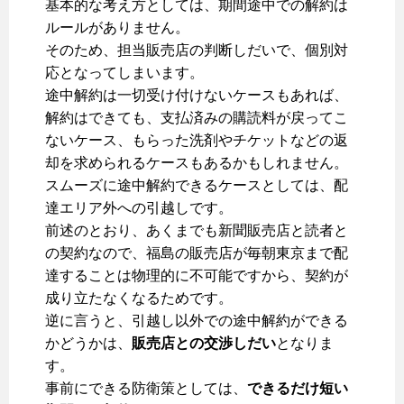
基本的な考え方としては、期間途中での解約は
ルールがありません。
そのため、担当販売店の判断しだいで、個別対
応となってしまいます。
途中解約は一切受け付けないケースもあれば、
解約はできても、支払済みの購読料が戻ってこ
ないケース、もらった洗剤やチケットなどの返
却を求められるケースもあるかもしれません。
スムーズに途中解約できるケースとしては、配
達エリア外への引越しです。
前述のとおり、あくまでも新聞販売店と読者と
の契約なので、福島の販売店が毎朝東京まで配
達することは物理的に不可能ですから、契約が
成り立たなくなるためです。
逆に言うと、引越し以外での途中解約ができる
かどうかは、
販売店との交渉しだい
となりま
す。
事前にできる防衛策としては、
できるだけ短い