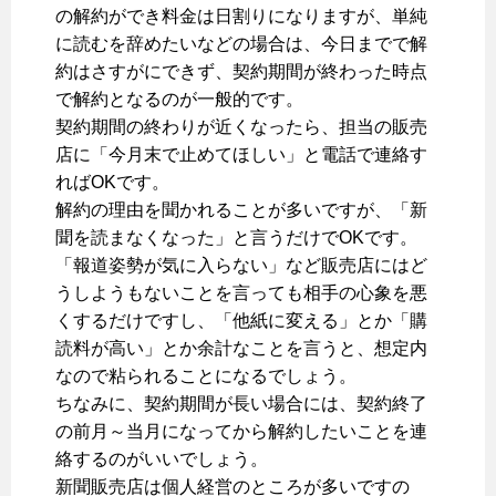
の解約ができ料金は日割りになりますが、単純
に読むを辞めたいなどの場合は、今日までで解
約はさすがにできず、契約期間が終わった時点
で解約となるのが一般的です。
契約期間の終わりが近くなったら、担当の販売
店に「今月末で止めてほしい」と電話で連絡す
ればOKです。
解約の理由を聞かれることが多いですが、「新
聞を読まなくなった」と言うだけでOKです。
「報道姿勢が気に入らない」など販売店にはど
うしようもないことを言っても相手の心象を悪
くするだけですし、「他紙に変える」とか「購
読料が高い」とか余計なことを言うと、想定内
なので粘られることになるでしょう。
ちなみに、契約期間が長い場合には、契約終了
の前月～当月になってから解約したいことを連
絡するのがいいでしょう。
新聞販売店は個人経営のところが多いですの