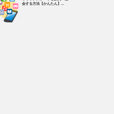
会する方法【かんたん】...