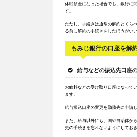
休眠預金になった場合でも、銀行に
す。
ただし、手続きは通常の解約とくら
る前に解約の手続きをしたほうがい
もみじ銀行の口座を解
給与などの振込先口座
お給料などの受け取り口座になって
ます。
給与振込口座の変更を勤務先に申請
また、給与以外にも、国や自治体か
更の手続きを忘れないようにしてお