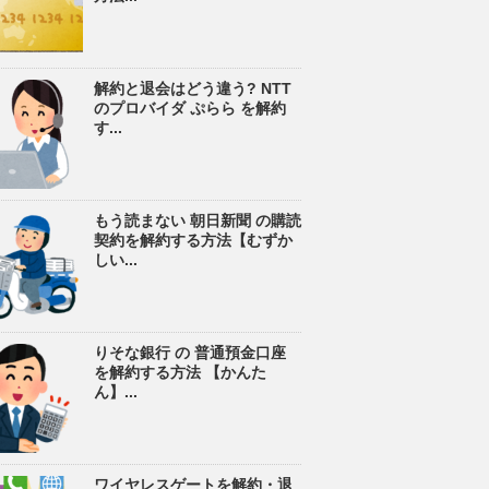
解約と退会はどう違う? NTT
のプロバイダ ぷらら を解約
す...
もう読まない 朝日新聞 の購読
契約を解約する方法【むずか
しい...
りそな銀行 の 普通預金口座
を解約する方法 【かんた
ん】...
ワイヤレスゲートを解約・退