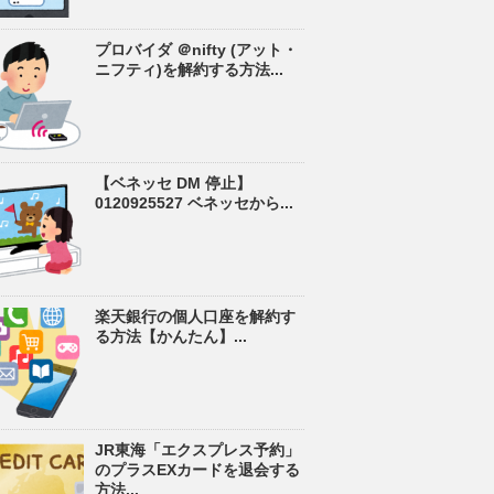
プロバイダ ＠nifty (アット・
ニフティ)を解約する方法...
【ベネッセ DM 停止】
0120925527 ベネッセから...
楽天銀行の個人口座を解約す
る方法【かんたん】...
JR東海「エクスプレス予約」
のプラスEXカードを退会する
方法...