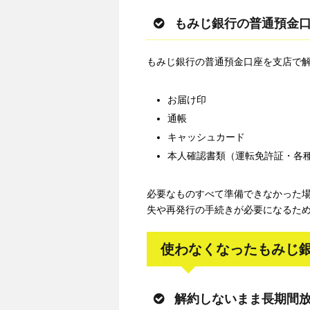
もみじ銀行の普通預金
もみじ銀行の普通預金口座を支店で
お届け印
通帳
キャッシュカード
本人確認書類（運転免許証・各
必要なものすべて準備できなかった
失や再発行の手続きが必要になるた
使わなくなったもみじ
解約しないまま長期間