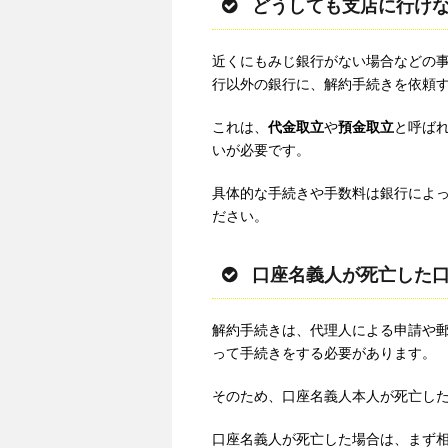
どうしても支店に行け
近くにもみじ銀行がない場合などの
行以外の銀行に、解約手続きを依頼
これは、
代金取立
や
預金取立
と呼ばれ
いが必要です。
具体的な手続きや手数料は銀行によ
ださい。
口座名義人が死亡した
解約手続きは、代理人による申請や
って手続きをする必要があります。
そのため、口座名義人本人が死亡し
口座名義人が死亡した場合は、まず