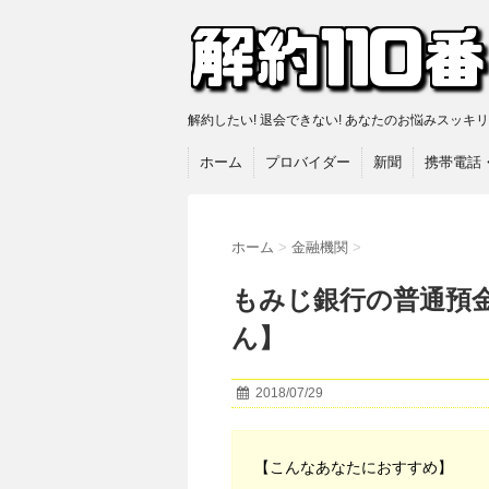
解約したい! 退会できない! あなたのお悩みスッキ
ホーム
プロバイダー
新聞
携帯電話
ホーム
>
金融機関
>
もみじ銀行の普通預
ん】
2018/07/29
【こんなあなたにおすすめ】