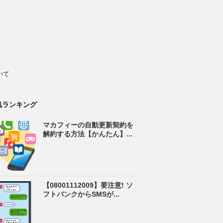
いて
気ランキング
マカフィーの自動更新契約を
解約する方法【かんたん】...
【08001112009】要注意! ソ
フトバンクからSMSが...