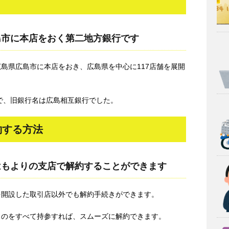
島市に本店をおく第二地方銀行です
島県広島市に本店をおき、広島県を中心に117店舗を展開
で、旧銀行名は広島相互銀行でした。
約する方法
はもよりの支店で解約することができます
を開設した取引店以外でも解約手続きができます。
ものをすべて持参すれば、スムーズに解約できます。