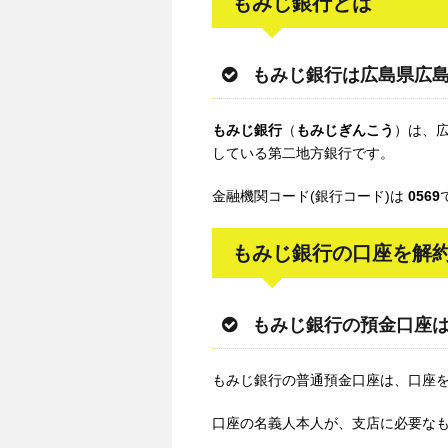
もみじ銀行とは
もみじ銀行は広島県広
もみじ銀行
（
もみじぎんこう
）は、広
している第二地方銀行です。
金融機関コード(銀行コード)は
0569
もみじ銀行の口座を解
もみじ銀行の預金口座
もみじ銀行の普通預金口座は、口座
口座の名義人本人が、支店に必要な