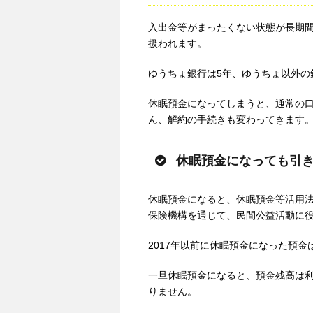
入出金等がまったくない状態が長期
扱われます。
ゆうちょ銀行は5年、ゆうちょ以外の
休眠預金になってしまうと、通常の
ん、解約の手続きも変わってきます
休眠預金になっても引
休眠預金になると、休眠預金等活用
保険機構を通じて、民間公益活動に
2017年以前に休眠預金になった預
一旦休眠預金になると、預金残高は
りません。