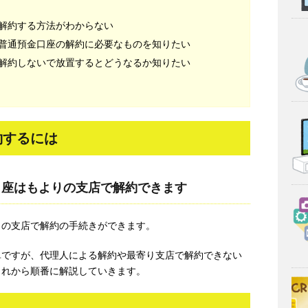
解約する方法がわからない
普通預金口座の解約に必要なものを知りたい
解約しないで放置するとどうなるか知りたい
約するには
口座はもよりの支店で解約できます
りの支店で解約の手続きができます。
単ですが、代理人による解約や最寄り支店で解約できない
これから順番に解説していきます。