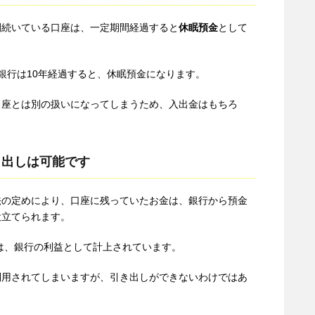
間続いている口座は、一定期間経過すると
休眠預金
として
銀行は10年経過すると、休眠預金になります。
口座とは別の扱いになってしまうため、入出金はもちろ
。
き出しは可能です
法の定めにより、口座に残っていたお金は、銀行から預金
役立てられます。
金は、銀行の利益として計上されています。
利用されてしまいますが、引き出しができないわけではあ