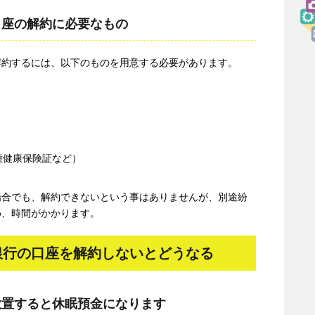
口座の解約に必要なもの
解約するには、以下のものを用意する必要があります。
種健康保険証など）
場合でも、解約できないという事はありませんが、別途紛
め、時間がかかります。
銀行の口座を解約しないとどうなる
放置すると休眠預金になります