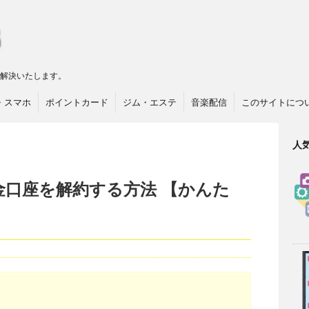
リ解決いたします。
・スマホ
ポイントカード
ジム・エステ
音楽配信
このサイトにつ
人
金口座を解約する方法 【かんた