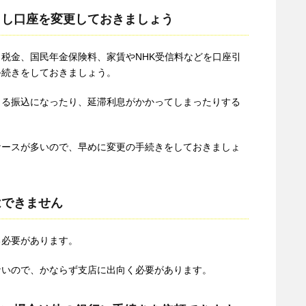
とし口座を変更しておきましょう
税金、国民年金保険料、家賃やNHK受信料などを口座引
手続きをしておきましょう。
よる振込になったり、延滞利息がかかってしまったりする
ケースが多いので、早めに変更の手続きをしておきましょ
はできません
る必要があります。
ないので、かならず支店に出向く必要があります。