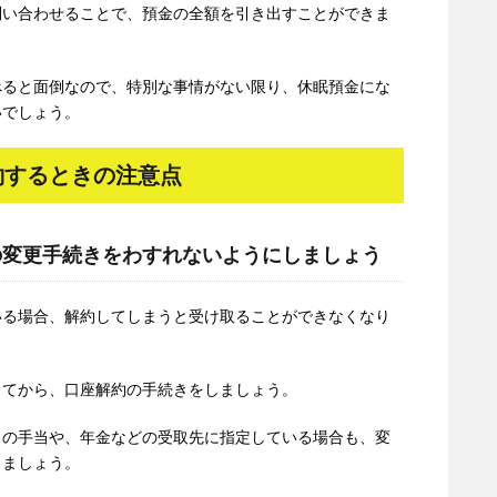
問い合わせることで、預金の全額を引き出すことができま
べると面倒なので、特別な事情がない限り、休眠預金にな
いでしょう。
約するときの注意点
の変更手続きをわすれないようにしましょう
いる場合、解約してしまうと受け取ることができなくなり
してから、口座解約の手続きをしましょう。
らの手当や、年金などの受取先に指定している場合も、変
きましょう。