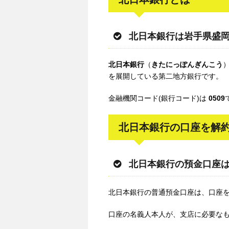
北日本銀行は岩手県盛
北日本銀行
（
きたにっぽんぎんこう
を展開している第二地方銀行です。
金融機関コード(銀行コード)は
0509
北日本銀行の口座を解
北日本銀行の預金口座
北日本銀行の普通預金口座は、口座
口座の名義人本人が、支店に必要な