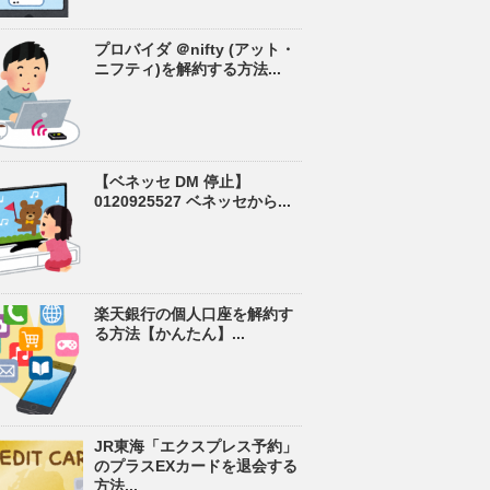
プロバイダ ＠nifty (アット・
ニフティ)を解約する方法...
【ベネッセ DM 停止】
0120925527 ベネッセから...
楽天銀行の個人口座を解約す
る方法【かんたん】...
JR東海「エクスプレス予約」
のプラスEXカードを退会する
方法...