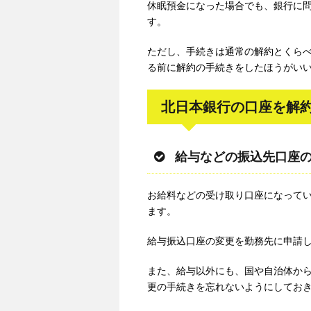
休眠預金になった場合でも、銀行に
す。
ただし、手続きは通常の解約とくら
る前に解約の手続きをしたほうがい
北日本銀行の口座を解
給与などの振込先口座
お給料などの受け取り口座になって
ます。
給与振込口座の変更を勤務先に申請
また、給与以外にも、国や自治体か
更の手続きを忘れないようにしてお