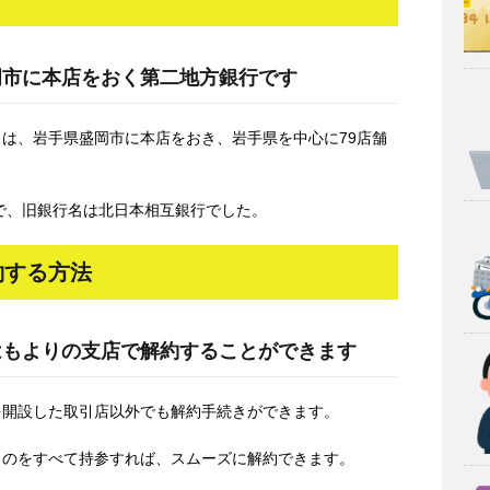
岡市に本店をおく第二地方銀行です
）は、岩手県盛岡市に本店をおき、岩手県を中心に79店舗
で、旧銀行名は北日本相互銀行でした。
約する方法
はもよりの支店で解約することができます
を開設した取引店以外でも解約手続きができます。
ものをすべて持参すれば、スムーズに解約できます。