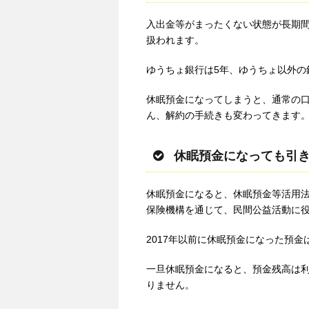
入出金等がまったくない状態が長期
扱われます。
ゆうちょ銀行は5年、ゆうちょ以外の
休眠預金になってしまうと、通常の
ん、解約の手続きも変わってきます
休眠預金になっても引
休眠預金になると、休眠預金等活用
保険機構を通じて、民間公益活動に
2017年以前に休眠預金になった預
一旦休眠預金になると、預金残高は
りません。