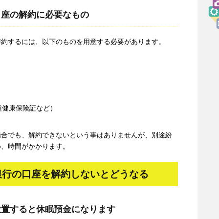
口座の解約に必要なもの
解約するには、以下のものを用意する必要があります。
種健康保険証など）
場合でも、解約できないという事はありませんが、別途紛
め、時間がかかります。
銀行の口座を解約しないとどうなる
放置すると休眠預金になります