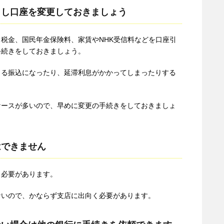
とし口座を変更しておきましょう
税金、国民年金保険料、家賃やNHK受信料などを口座引
手続きをしておきましょう。
よる振込になったり、延滞利息がかかってしまったりする
ケースが多いので、早めに変更の手続きをしておきましょ
はできません
る必要があります。
ないので、かならず支店に出向く必要があります。