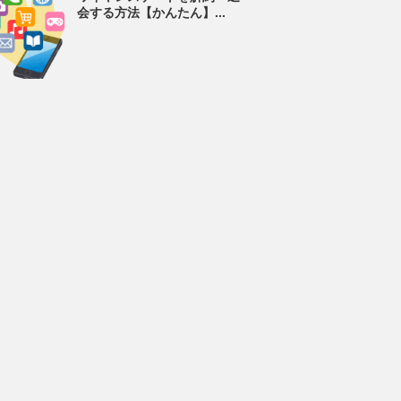
会する方法【かんたん】...