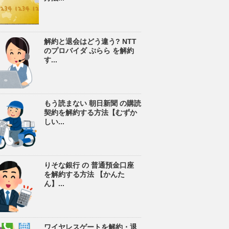
解約と退会はどう違う? NTT
のプロバイダ ぷらら を解約
す...
もう読まない 朝日新聞 の購読
契約を解約する方法【むずか
しい...
りそな銀行 の 普通預金口座
を解約する方法 【かんた
ん】...
ワイヤレスゲートを解約・退