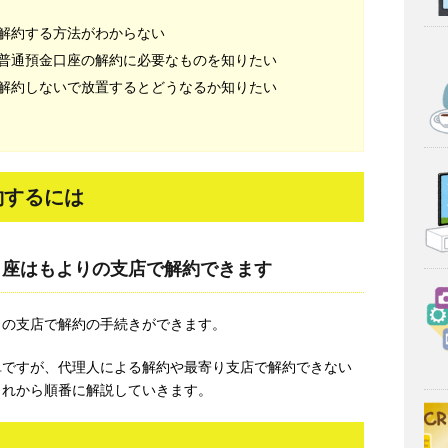
解約する方法がわからない
普通預金口座の解約に必要なものを知りたい
解約しないで放置するとどうなるか知りたい
約するには
口座はもよりの支店で解約できます
りの支店で解約の手続きができます。
単ですが、代理人による解約や最寄り支店で解約できない
これから順番に解説していきます。