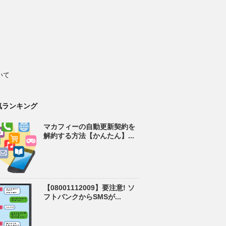
いて
気ランキング
マカフィーの自動更新契約を
解約する方法【かんたん】...
【08001112009】要注意! ソ
フトバンクからSMSが...