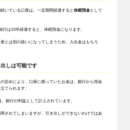
間続いている口座は、一定期間経過すると
休眠預金
として
銀行は10年経過すると、休眠預金になります。
口座とは別の扱いになってしまうため、入出金はもちろ
。
き出しは可能です
法の定めにより、口座に残っていたお金は、銀行から預金
役立てられます。
金は、銀行の利益として計上されています。
利用されてしまいますが、引き出しができないわけではあ