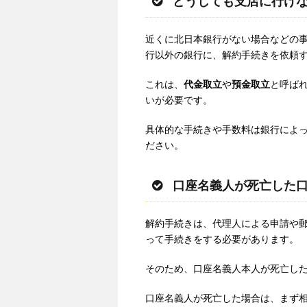
どうしても支店に行け
近くに北日本銀行がない場合などの
行以外の銀行に、解約手続きを依頼
これは、
代金取立
や
預金取立
と呼ばれ
いが必要です。
具体的な手続きや手数料は銀行によ
ださい。
口座名義人が死亡した
解約手続きは、代理人による申請や
って手続きをする必要があります。
そのため、口座名義人本人が死亡し
口座名義人が死亡した場合は、まず