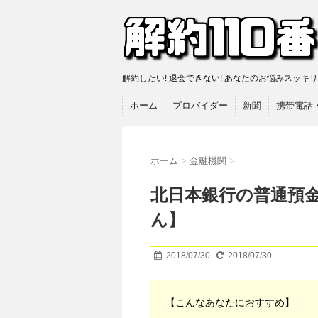
解約したい! 退会できない! あなたのお悩みスッキ
ホーム
プロバイダー
新聞
携帯電話
ホーム
>
金融機関
>
北日本銀行の普通預金
ん】
2018/07/30
2018/07/30
【こんなあなたにおすすめ】