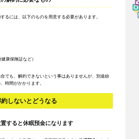
約するには、以下のものを用意する必要があります。
種健康保険証など）
場合でも、解約できないという事はありませんが、別途紛
め、時間がかかります。
解約しないとどうなる
放置すると休眠預金になります