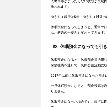
入出金等がまったくない状態が長期
扱われます。
ゆうちょ銀行は5年、ゆうちょ以外の
休眠預金になってしまうと、通常の
ん、解約の手続きも変わってきます
休眠預金になっても引
休眠預金になると、休眠預金等活用
保険機構を通じて、民間公益活動に
2017年以前に休眠預金になった預
一旦休眠預金になると、預金残高は
りません。
休眠預金になった場合でも、銀行に