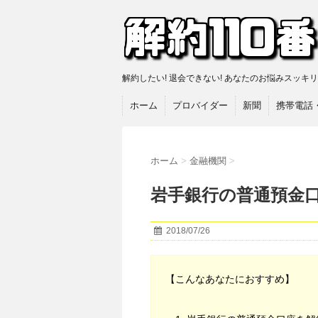
解約したい! 退会できない! あなたのお悩みスッキ
ホーム
プロバイダー
新聞
携帯電話
ホーム
>
金融機関
>
岩手銀行の普通預金
2018/07/26
【こんなあなたにおすすめ】