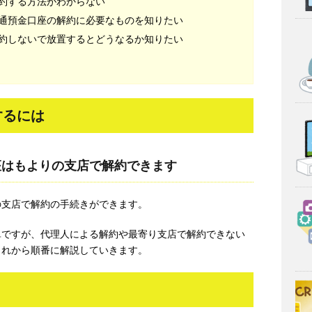
約する方法がわからない
通預金口座の解約に必要なものを知りたい
約しないで放置するとどうなるか知りたい
するには
座はもよりの支店で解約できます
の支店で解約の手続きができます。
単ですが、代理人による解約や最寄り支店で解約できない
これから順番に解説していきます。