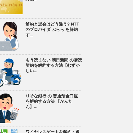
解約と退会はどう違う? NTT
のプロバイダ ぷらら を解約
す...
もう読まない 朝日新聞 の購読
契約を解約する方法【むずか
しい...
りそな銀行 の 普通預金口座
を解約する方法 【かんた
ん】...
ワイヤレスゲートを解約・退