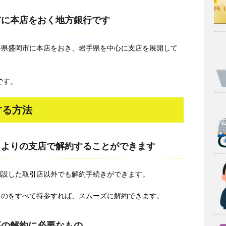
市に本店をおく地方銀行です
手県盛岡市に本店をおき、岩手県を中心に支店を展開して
です。
する方法
もよりの支店で解約することができます
開設した取引店以外でも解約手続きができます。
ものをすべて持参すれば、スムーズに解約できます。
座の解約に必要なもの