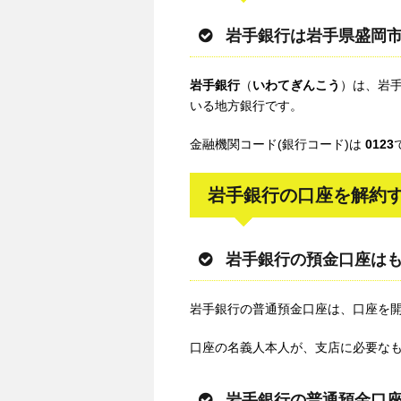
岩手銀行は岩手県盛岡
岩手銀行
（
いわてぎんこう
）は、岩
いる地方銀行です。
金融機関コード(銀行コード)は
0123
岩手銀行の口座を解約
岩手銀行の預金口座は
岩手銀行の普通預金口座は、口座を
口座の名義人本人が、支店に必要な
岩手銀行の普通預金口