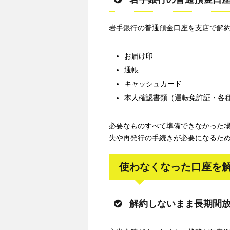
岩手銀行の普通預金口座を支店で解
お届け印
通帳
キャッシュカード
本人確認書類（運転免許証・各
必要なものすべて準備できなかった
失や再発行の手続きが必要になるた
使わなくなった口座を
解約しないまま長期間