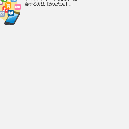
会する方法【かんたん】...