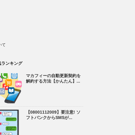
いて
気ランキング
マカフィーの自動更新契約を
解約する方法【かんたん】...
【08001112009】要注意! ソ
フトバンクからSMSが...