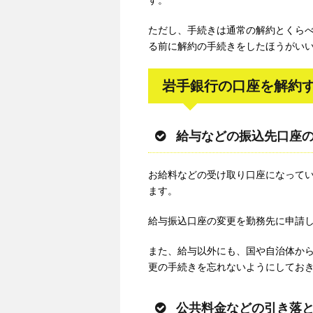
す。
ただし、手続きは通常の解約とくら
る前に解約の手続きをしたほうがい
岩手銀行の口座を解約
給与などの振込先口座
お給料などの受け取り口座になって
ます。
給与振込口座の変更を勤務先に申請
また、給与以外にも、国や自治体か
更の手続きを忘れないようにしてお
公共料金などの引き落