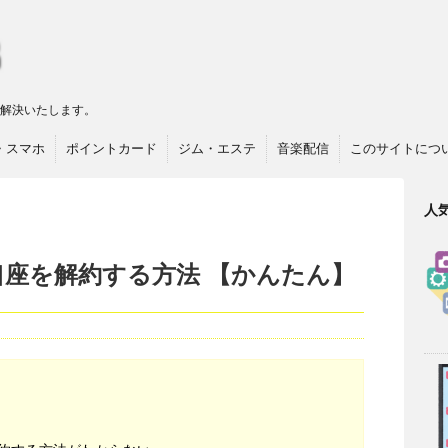
リ解決いたします。
・スマホ
ポイントカード
ジム・エステ
音楽配信
このサイトにつ
人
口座を解約する方法 【かんたん】