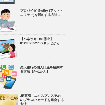
プロバイダ ＠nifty (アット・
ニフティ)を解約する方法...
【ベネッセ DM 停止】
0120925527 ベネッセから...
楽天銀行の個人口座を解約す
る方法【かんたん】...
JR東海「エクスプレス予約」
のプラスEXカードを退会する
方法...