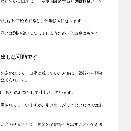
間続いている口座は、一定期間経過すると
休眠預金
として
銀行は10年経過すると、休眠預金になります。
口座とは別の扱いになってしまうため、入出金はもちろ
。
き出しは可能です
法の定めにより、口座に残っていたお金は、銀行から預金
役立てられます。
金は、銀行の利益として計上されています。
利用されてしまいますが、引き出しができないわけではあ
問い合わせることで、預金の全額を引き出すことができま