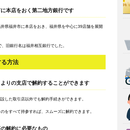
市に本店をおく第二地方銀行です
福井県福井市に本店をおき、福井県を中心に39店舗を展開
で、旧銀行名は福井相互銀行でした。
する方法
もよりの支店で解約することができます
開設した取引店以外でも解約手続きができます。
ものをすべて持参すれば、スムーズに解約できます。
座の解約に必要なもの