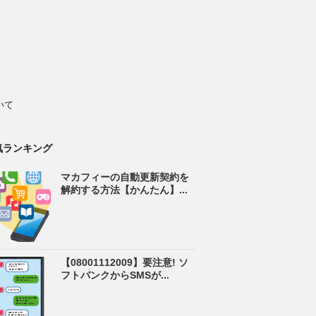
いて
気ランキング
マカフィーの自動更新契約を
解約する方法【かんたん】...
【08001112009】要注意! ソ
フトバンクからSMSが...