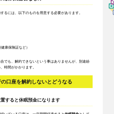
約するには、以下のものを用意する必要があります。
種健康保険証など）
場合でも、解約できないという事はありませんが、別途紛
め、時間がかかります。
行の口座を解約しないとどうなる
放置すると休眠預金になります