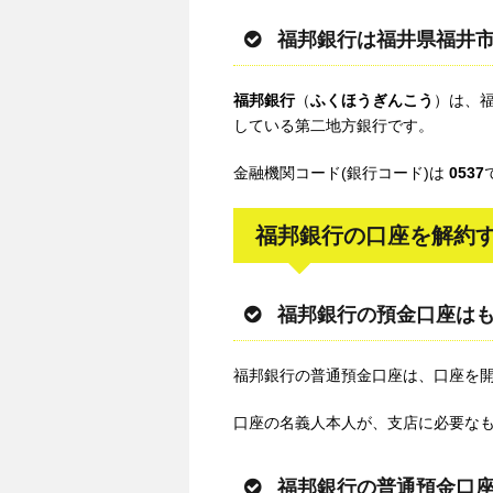
福邦銀行は福井県福井
福邦銀行
（
ふくほうぎんこう
）は、
している第二地方銀行です。
金融機関コード(銀行コード)は
0537
福邦銀行の口座を解約
福邦銀行の預金口座は
福邦銀行の普通預金口座は、口座を
口座の名義人本人が、支店に必要な
福邦銀行の普通預金口