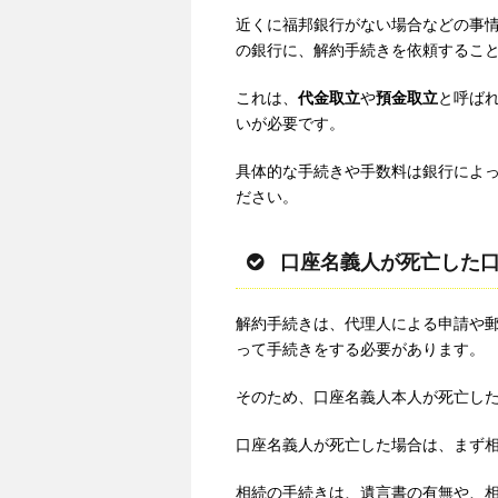
近くに福邦銀行がない場合などの事
の銀行に、解約手続きを依頼するこ
これは、
代金取立
や
預金取立
と呼ばれ
いが必要です。
具体的な手続きや手数料は銀行によ
ださい。
口座名義人が死亡した
解約手続きは、代理人による申請や
って手続きをする必要があります。
そのため、口座名義人本人が死亡し
口座名義人が死亡した場合は、まず
相続の手続きは、遺言書の有無や、