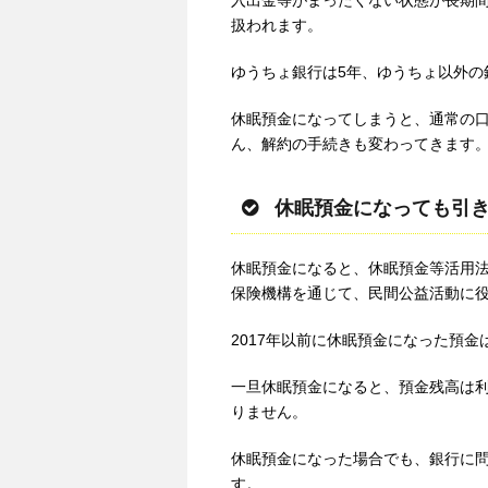
入出金等がまったくない状態が長期
扱われます。
ゆうちょ銀行は5年、ゆうちょ以外の
休眠預金になってしまうと、通常の
ん、解約の手続きも変わってきます
休眠預金になっても引
休眠預金になると、休眠預金等活用
保険機構を通じて、民間公益活動に
2017年以前に休眠預金になった預
一旦休眠預金になると、預金残高は
りません。
休眠預金になった場合でも、銀行に
す。