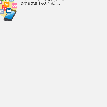
会する方法【かんたん】...