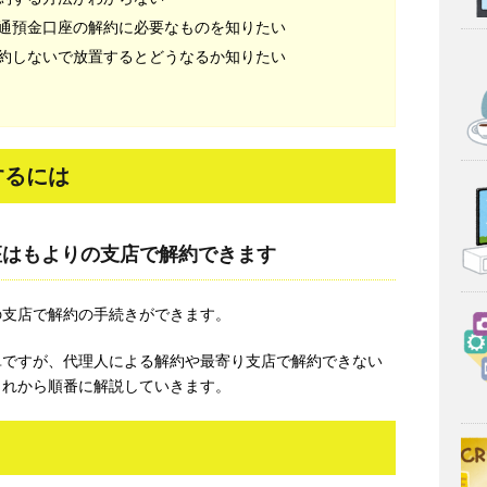
通預金口座の解約に必要なものを知りたい
約しないで放置するとどうなるか知りたい
するには
座はもよりの支店で解約できます
の支店で解約の手続きができます。
単ですが、代理人による解約や最寄り支店で解約できない
これから順番に解説していきます。