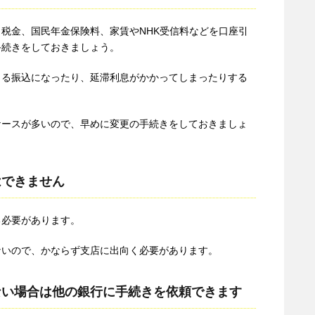
税金、国民年金保険料、家賃やNHK受信料などを口座引
手続きをしておきましょう。
よる振込になったり、延滞利息がかかってしまったりする
ケースが多いので、早めに変更の手続きをしておきましょ
はできません
る必要があります。
ないので、かならず支店に出向く必要があります。
ない場合は他の銀行に手続きを依頼できます