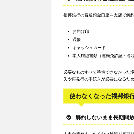
福邦銀行の普通預金口座を支店で解
お届け印
通帳
キャッシュカード
本人確認書類（運転免許証・各
必要なものすべて準備できなかった
失や再発行の手続きが必要になるた
使わなくなった福邦銀
解約しないまま長期間