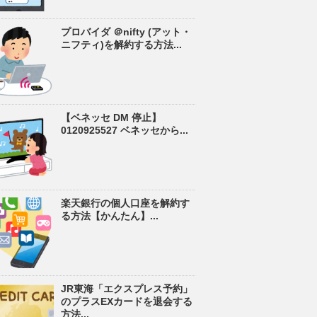
プロバイダ ＠nifty (アット・
ニフティ)を解約する方法...
【ベネッセ DM 停止】
0120925527 ベネッセから...
楽天銀行の個人口座を解約す
る方法【かんたん】...
JR東海「エクスプレス予約」
のプラスEXカードを退会する
方法...