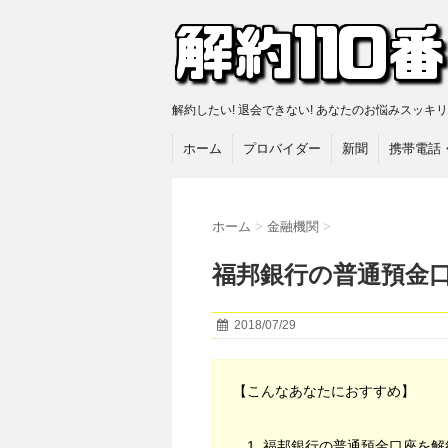
解約したい! 退会できない! あなたのお悩みスッキ
ホーム
プロバイダー
新聞
携帯電話
ホーム
>
金融機関
>
福邦銀行の普通預金
2018/07/29
【こんなあなたにおすすめ】
福邦銀行の普通預金口座を解