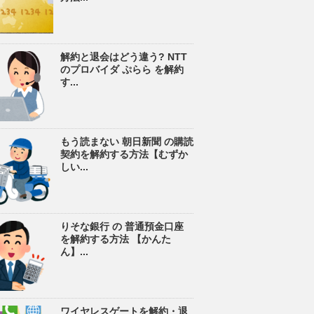
解約と退会はどう違う? NTT
のプロバイダ ぷらら を解約
す...
もう読まない 朝日新聞 の購読
契約を解約する方法【むずか
しい...
りそな銀行 の 普通預金口座
を解約する方法 【かんた
ん】...
ワイヤレスゲートを解約・退