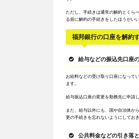
ただし、手続きは通常の解約とくら
る前に解約の手続きをしたほうがい
福邦銀行の口座を解約
給与などの振込先口座
お給料などの受け取り口座になって
ます。
給与振込口座の変更を勤務先に申請
また、給与以外にも、国や自治体か
更の手続きを忘れないようにしてお
公共料金などの引き落