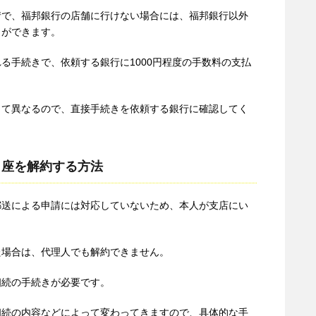
情で、福邦銀行の店舗に行けない場合には、福邦銀行以外
とができます。
る手続きで、依頼する銀行に1000円程度の手数料の支払
って異なるので、直接手続きを依頼する銀行に確認してく
口座を解約する方法
郵送による申請には対応していないため、本人が支店にい
た場合は、代理人でも解約できません。
相続の手続きが必要です。
相続の内容などによって変わってきますので、具体的な手