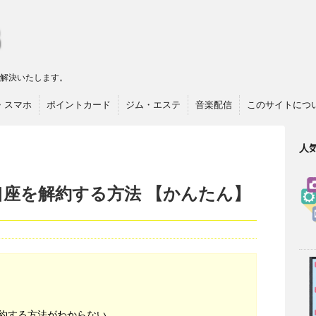
リ解決いたします。
・スマホ
ポイントカード
ジム・エステ
音楽配信
このサイトにつ
人
口座を解約する方法 【かんたん】
約する方法がわからない