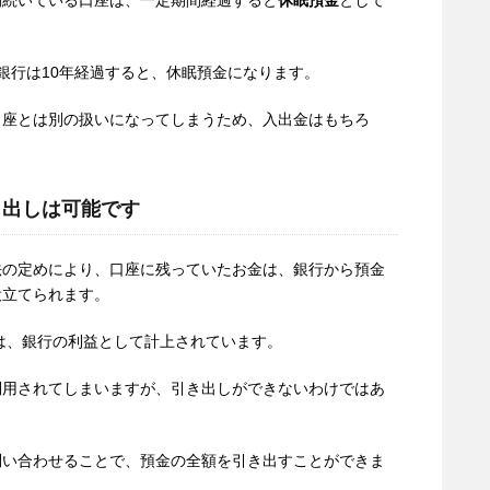
間続いている口座は、一定期間経過すると
休眠預金
として
銀行は10年経過すると、休眠預金になります。
口座とは別の扱いになってしまうため、入出金はもちろ
。
き出しは可能です
法の定めにより、口座に残っていたお金は、銀行から預金
役立てられます。
金は、銀行の利益として計上されています。
利用されてしまいますが、引き出しができないわけではあ
問い合わせることで、預金の全額を引き出すことができま