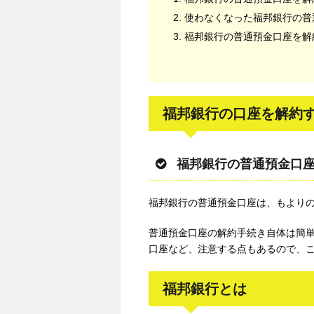
使わなくなった福邦銀行の普
福邦銀行の普通預金口座を解
福邦銀行の口座を解約
福邦銀行の普通預金口
福邦銀行の普通預金口座は、もより
普通預金口座の解約手続き自体は簡
口座など、注意する点もあるので、
福邦銀行とは