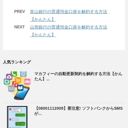
PREV
富山銀行の普通預金口座を解約する方法
【かんたん】
NEXT
山形銀行の普通預金口座を解約する方法
【かんたん】
人気ランキング
マカフィーの自動更新契約を解約する方法【かん
たん】...
【08001112009】要注意! ソフトバンクからSMS
が...