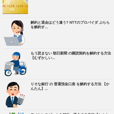
解約と退会はどう違う? NTTのプロバイダ ぷらら
を解約す...
もう読まない 朝日新聞 の購読契約を解約する方法
【むずかしい...
りそな銀行 の 普通預金口座 を解約する方法 【か
んたん】...