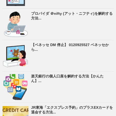
プロバイダ ＠nifty (アット・ニフティ)を解約する
方法...
【ベネッセ DM 停止】 0120925527 ベネッセか
ら...
楽天銀行の個人口座を解約する方法【かんた
ん】...
JR東海「エクスプレス予約」のプラスEXカードを
退会する方法...