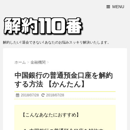
MENU
解約したい! 退会できない! あなたのお悩みスッキリ解決いたします。
ホーム
>
金融機関
>
中国銀行の普通預金口座を解約
する方法 【かんたん】
2018/07/28
2018/07/28
【こんなあなたにおすすめ】