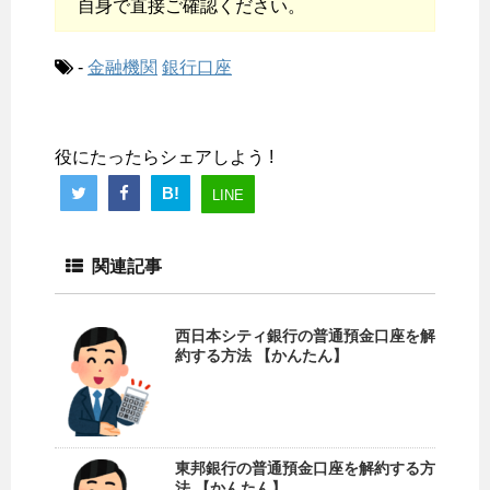
自身で直接ご確認ください。
-
金融機関
銀行口座
役にたったらシェアしよう !
B!
LINE
関連記事
西日本シティ銀行の普通預金口座を解
約する方法 【かんたん】
東邦銀行の普通預金口座を解約する方
法 【かんたん】