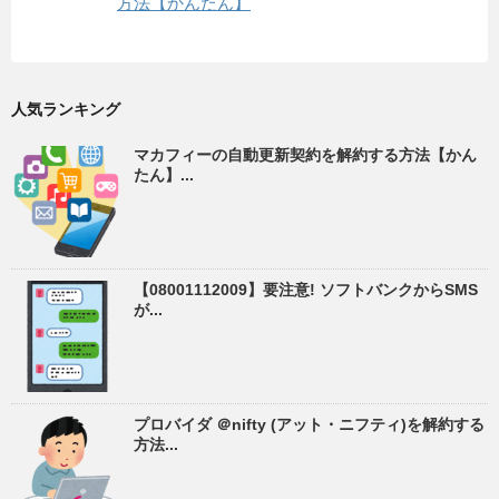
方法【かんたん】
人気ランキング
マカフィーの自動更新契約を解約する方法【かん
たん】...
【08001112009】要注意! ソフトバンクからSMS
が...
プロバイダ ＠nifty (アット・ニフティ)を解約する
方法...