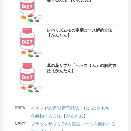
レバリズム-Lの定期コース解約方法
【かんたん】
葛の花サプリ「ヘラスリム」の解約方
法【かんたん】
PREV
ベネッセの定期購読雑誌「ねこのきもち」
を解約する方法【かんたん】
NEXT
ブラックサプリEXの定期コースを解約する