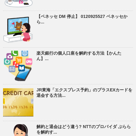
【ベネッセ DM 停止】 0120925527 ベネッセか
ら...
楽天銀行の個人口座を解約する方法【かんた
ん】...
JR東海「エクスプレス予約」のプラスEXカードを
退会する方法...
解約と退会はどう違う? NTTのプロバイダ ぷらら
を解約す...