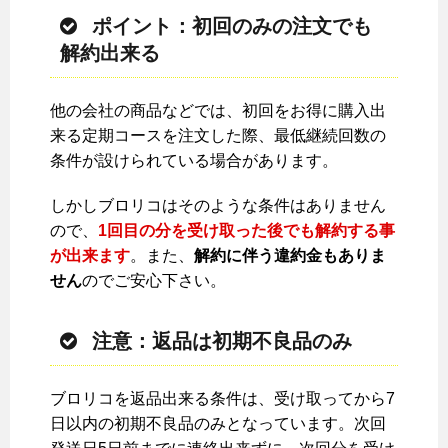
ポイント：初回のみの注文でも
解約出来る
他の会社の商品などでは、初回をお得に購入出
来る定期コースを注文した際、最低継続回数の
条件が設けられている場合があります。
しかしブロリコはそのような条件はありません
ので、
1回目の分を受け取った後でも解約する事
が出来ます
。また、
解約に伴う
違約金もありま
せん
のでご安心下さい。
注意：返品は初期不良品のみ
ブロリコを返品出来る条件は、受け取ってから7
日以内の初期不良品のみとなっています。次回