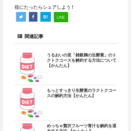
役にたったらシェアしよう !
B!
LINE
関連記事
うるおいの里「雑穀麹の生酵素」のト
クトクコースを解約する方法について
【かんたん】
もっとすっきり生酵素のラクトクコー
スの解約方法【かんたん】
めっちゃ贅沢フルーツ青汁を解約を退
会する方法 【かんたん】