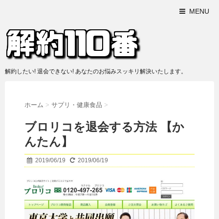
MENU
解約したい! 退会できない! あなたのお悩みスッキリ解決いたします。
ホーム
>
サプリ・健康食品
>
ブロリコを退会する方法 【か
んたん】
2019/06/19
2019/06/19