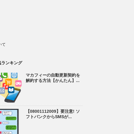
いて
気ランキング
マカフィーの自動更新契約を
解約する方法【かんたん】...
【08001112009】要注意! ソ
フトバンクからSMSが...