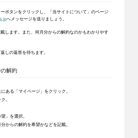
ューボタンをクリックし、「当サイトについて」のページ
s.jp
へメッセージを送りましょう。
記載します。また、何月分からの解約なのかもわかりやす
り返しの返答を待ちます。
での解約
上にある「マイページ」をクリック。
ック。
希望」を選択。
月分からの解約を希望かなどを記載。