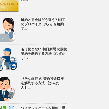
解約と退会はどう違う? NTT
のプロバイダ ぷらら を解約
す...
もう読まない 朝日新聞 の購読
契約を解約する方法【むずか
しい...
りそな銀行 の 普通預金口座
を解約する方法 【かんた
ん】...
ワイヤレスゲートを解約・退