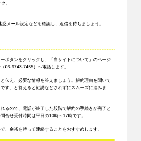
ック。
迷惑メール設定などを確認し、返信を待ちましょう。
ューボタンをクリックし、「当サイトについて」のページ
3-6743-7455）へ電話します。
」と伝え、必要な情報を答えましょう。解約理由を聞いて
由です」と答えると勧誘などされずにスムーズに進みま
されるので、電話が終了した段階で解約の手続きが完了と
問合せ受付時間は平日の10時～17時です。
ので、余裕を持って連絡することをおすすめします。