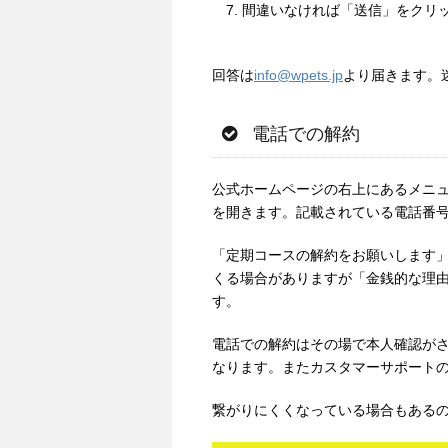
間違いなければ「送信」をクリ
回答は
info@wpets.jp
より届きます。
電話での解約
公式ホームページの右上にあるメニ
を開きます。記載されている電話番号（0
「定期コースの解約をお願いします
くる場合がありますが「金銭的な理
す。
電話での解約はその場で本人確認が
なります。またカスタマーサポートの
繋がりにくくなっている場合もある