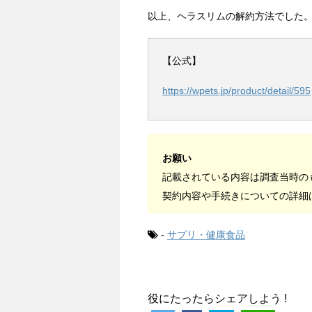
以上、ヘラスリムの解約方法でした
【公式】
https://wpets.jp/product/detail/595
お願い
記載されている内容は調査当時の
契約内容や手続きについての詳細
-
サプリ・健康食品
役にたったらシェアしよう !