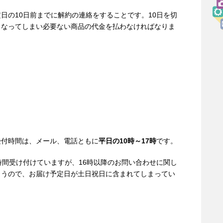
日の10日前までに解約
の連絡をすることです。10日を切
となってしまい必要ない商品の代金を払わなければなりま
受付時間は、メール、電話ともに
平日の10時～17時
です。
時間受け付けていますが、16時以降のお問い合わせに関し
まうので、お届け予定日が土日祝日に含まれてしまってい