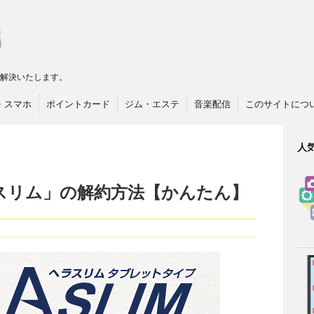
リ解決いたします。
・スマホ
ポイントカード
ジム・エステ
音楽配信
このサイトにつ
人
スリム」の解約方法【かんたん】