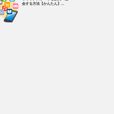
会する方法【かんたん】...