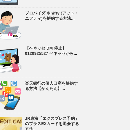
プロバイダ ＠nifty (アット・
ニフティ)を解約する方法...
【ベネッセ DM 停止】
0120925527 ベネッセから...
楽天銀行の個人口座を解約す
る方法【かんたん】...
JR東海「エクスプレス予約」
のプラスEXカードを退会する
方法...