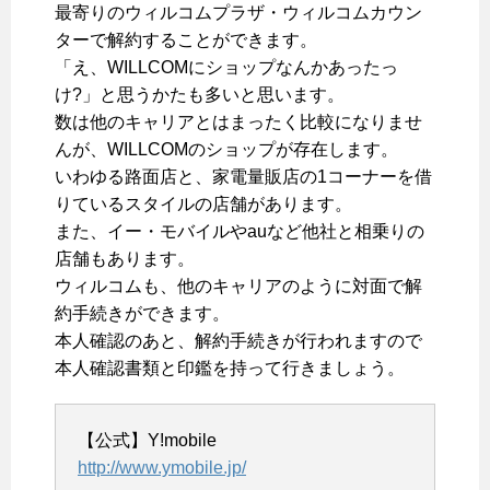
最寄りのウィルコムプラザ・ウィルコムカウン
ターで解約することができます。
「え、WILLCOMにショップなんかあったっ
け?」と思うかたも多いと思います。
数は他のキャリアとはまったく比較になりませ
んが、WILLCOMのショップが存在します。
いわゆる路面店と、家電量販店の1コーナーを借
りているスタイルの店舗があります。
また、イー・モバイルやauなど他社と相乗りの
店舗もあります。
ウィルコムも、他のキャリアのように対面で解
約手続きができます。
本人確認のあと、解約手続きが行われますので
本人確認書類と印鑑を持って行きましょう。
【公式】Y!mobile
http://www.ymobile.jp/