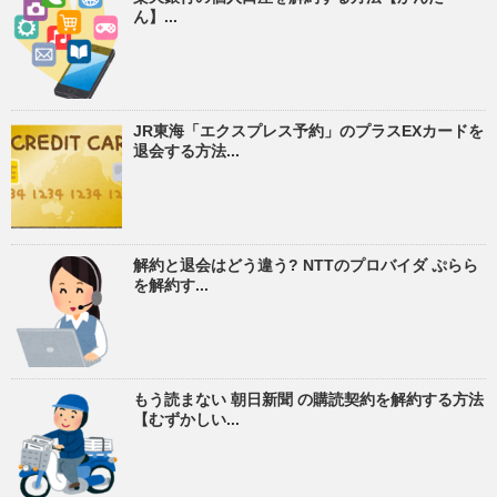
ん】...
JR東海「エクスプレス予約」のプラスEXカードを
退会する方法...
解約と退会はどう違う? NTTのプロバイダ ぷらら
を解約す...
もう読まない 朝日新聞 の購読契約を解約する方法
【むずかしい...