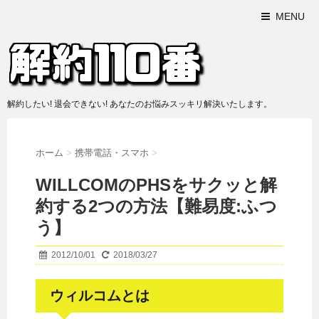
MENU
解約したい! 退会できない! あなたのお悩みスッキリ解決いたします。
ホーム
>
携帯電話・スマホ
>
WILLCOMのPHSをサクッと解
約する2つの方法【難易度:ふつ
う】
2012/10/01
2018/03/27
ウィルコムとは