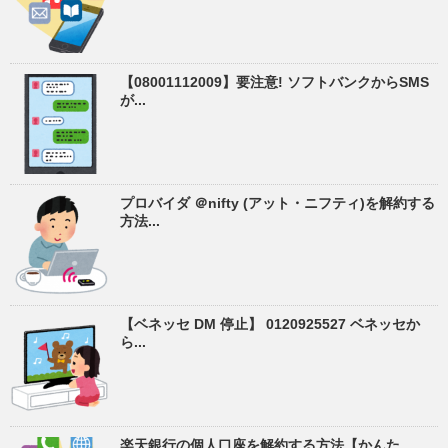
【08001112009】要注意! ソフトバンクからSMS
が...
プロバイダ ＠nifty (アット・ニフティ)を解約する
方法...
【ベネッセ DM 停止】 0120925527 ベネッセか
ら...
楽天銀行の個人口座を解約する方法【かんた