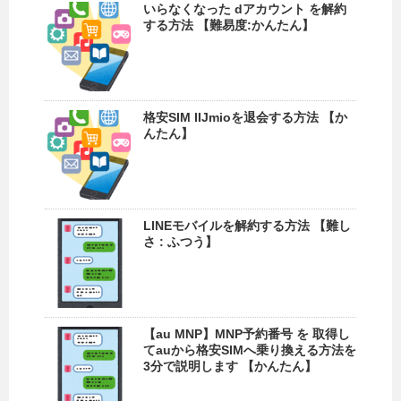
いらなくなった dアカウント を解約
する方法 【難易度:かんたん】
格安SIM IIJmioを退会する方法 【か
んたん】
LINEモバイルを解約する方法 【難し
さ : ふつう】
【au MNP】MNP予約番号 を 取得し
てauから格安SIMへ乗り換える方法を
3分で説明します 【かんたん】