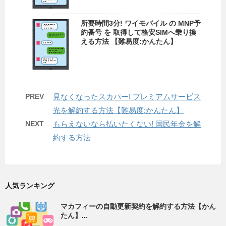
所要時間3分! ワイモバイル の MNP予
約番号 を 取得して格安SIMへ乗り換
える方法 【難易度:かんたん】
PREV
見なくなったスカパー! プレミアムサービス
光を解約する方法【難易度:かんたん】
NEXT
もらえないなら払いたくない! 国民年金を解
約する方法
人気ランキング
マカフィーの自動更新契約を解約する方法【かん
たん】...