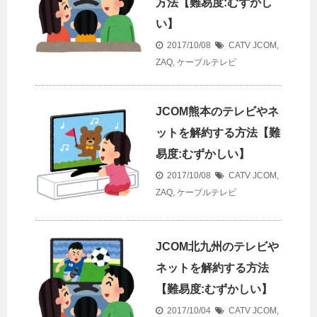
方法【難易度:むずかし
い】
2017/10/08
CATV
JCOM
,
ZAQ
,
ケーブルテレビ
JCOM熊本のテレビやネ
ットを解約する方法【難
易度:むずかしい】
2017/10/08
CATV
JCOM
,
ZAQ
,
ケーブルテレビ
JCOM北九州のテレビや
ネットを解約する方法
【難易度:むずかしい】
2017/10/04
CATV
JCOM
,