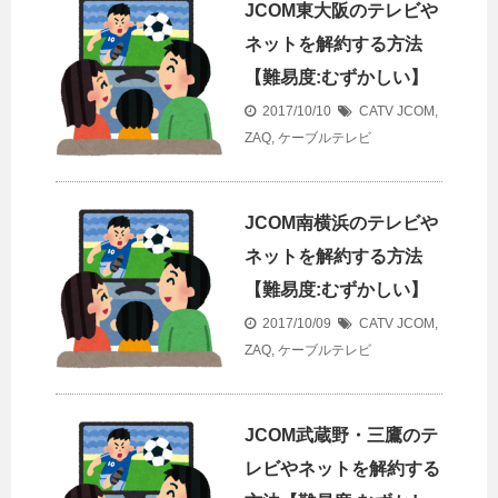
JCOM東大阪のテレビや
ネットを解約する方法
【難易度:むずかしい】
2017/10/10
CATV
JCOM
,
ZAQ
,
ケーブルテレビ
JCOM南横浜のテレビや
ネットを解約する方法
【難易度:むずかしい】
2017/10/09
CATV
JCOM
,
ZAQ
,
ケーブルテレビ
JCOM武蔵野・三鷹のテ
レビやネットを解約する