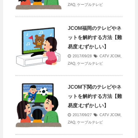
ZAQ
,
ケーブルテレビ
JCOM福岡のテレビやネ
ットを解約する方法【難
易度:むずかしい】
2017/09/28
CATV
JCOM
,
ZAQ
,
ケーブルテレビ
JCOM下関のテレビやネ
ットを解約する方法【難
易度:むずかしい】
2017/09/27
CATV
JCOM
,
ZAQ
,
ケーブルテレビ