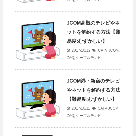
JCOM高槻のテレビやネ
ットを解約する方法【難
易度:むずかしい】
2017/10/12
CATV
JCOM
,
ZAQ
,
ケーブルテレビ
JCOM港・新宿のテレビ
やネットを解約する方法
【難易度:むずかしい】
2017/10/11
CATV
JCOM
,
ZAQ
,
ケーブルテレビ