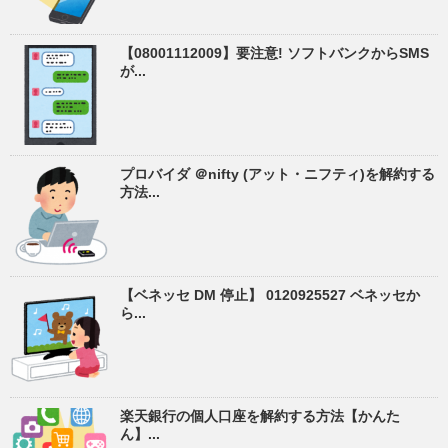
【08001112009】要注意! ソフトバンクからSMS
が...
プロバイダ ＠nifty (アット・ニフティ)を解約する
方法...
【ベネッセ DM 停止】 0120925527 ベネッセか
ら...
楽天銀行の個人口座を解約する方法【かんた
ん】...