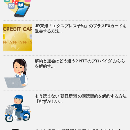
JR東海「エクスプレス予約」のプラスEXカードを
退会する方法...
解約と退会はどう違う? NTTのプロバイダ ぷらら
を解約す...
もう読まない 朝日新聞 の購読契約を解約する方法
【むずかしい...