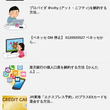
プロバイダ ＠nifty (アット・ニフティ)を解約する
方法...
【ベネッセ DM 停止】 0120925527 ベネッセか
ら...
楽天銀行の個人口座を解約する方法【かんた
ん】...
JR東海「エクスプレス予約」のプラスEXカードを
退会する方法...