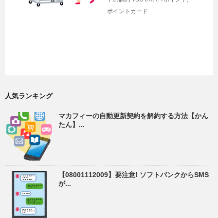
ポイントカード
人気ランキング
マカフィーの自動更新契約を解約する方法【かん
たん】...
【08001112009】要注意! ソフトバンクからSMS
が...