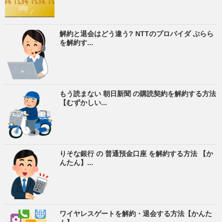
解約と退会はどう違う? NTTのプロバイダ ぷらら
を解約す...
もう読まない 朝日新聞 の購読契約を解約する方法
【むずかしい...
りそな銀行 の 普通預金口座 を解約する方法 【か
んたん】...
ワイヤレスゲートを解約・退会する方法【かんた