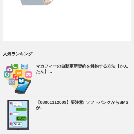
人気ランキング
マカフィーの自動更新契約を解約する方法【かん
たん】...
【08001112009】要注意! ソフトバンクからSMS
が...