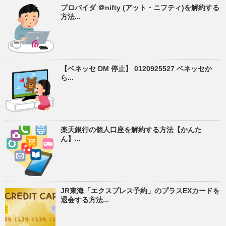
プロバイダ ＠nifty (アット・ニフティ)を解約する
方法...
【ベネッセ DM 停止】 0120925527 ベネッセか
ら...
楽天銀行の個人口座を解約する方法【かんた
ん】...
JR東海「エクスプレス予約」のプラスEXカードを
退会する方法...