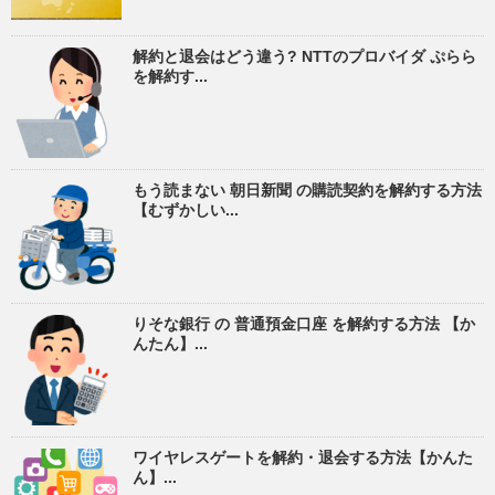
解約と退会はどう違う? NTTのプロバイダ ぷらら
を解約す...
もう読まない 朝日新聞 の購読契約を解約する方法
【むずかしい...
りそな銀行 の 普通預金口座 を解約する方法 【か
んたん】...
ワイヤレスゲートを解約・退会する方法【かんた
ん】...