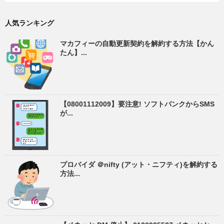
人気ランキング
マカフィーの自動更新契約を解約する方法【かん
たん】...
【08001112009】要注意! ソフトバンクからSMS
が...
プロバイダ ＠nifty (アット・ニフティ)を解約する
方法...