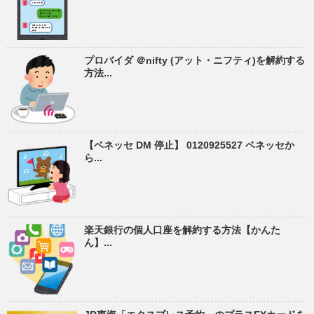
プロバイダ ＠nifty (アット・ニフティ)を解約する
方法...
【ベネッセ DM 停止】 0120925527 ベネッセか
ら...
楽天銀行の個人口座を解約する方法【かんた
ん】...