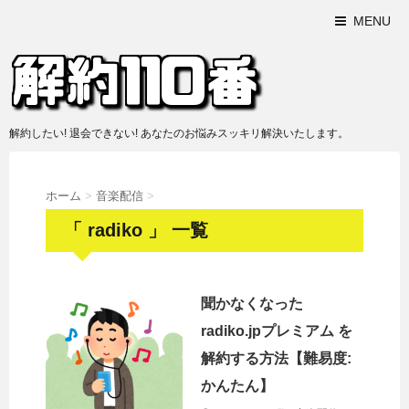
MENU
解約したい! 退会できない! あなたのお悩みスッキリ解決いたします。
ホーム
>
音楽配信
>
「 radiko 」 一覧
聞かなくなった
radiko.jpプレミアム を
解約する方法【難易度:
かんたん】