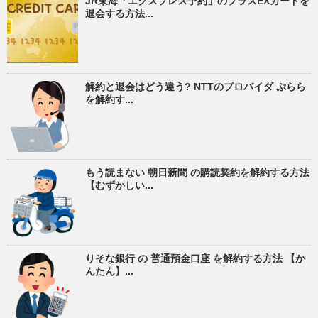
JR東海「エクスプレス予約」のプラスEXカードを
退会する方法...
解約と退会はどう違う? NTTのプロバイダ ぷらら
を解約す...
もう読まない 朝日新聞 の購読契約を解約する方法
【むずかしい...
りそな銀行 の 普通預金口座 を解約する方法 【か
んたん】...