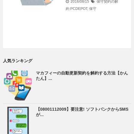
2016/08/15
保守契約の解
約
PCDEPOT
,
保守
人気ランキング
マカフィーの自動更新契約を解約する方法【かん
たん】...
【08001112009】要注意! ソフトバンクからSMS
が...