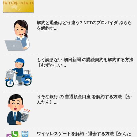
解約と退会はどう違う? NTTのプロバイダ ぷらら
を解約す...
もう読まない 朝日新聞 の購読契約を解約する方法
【むずかしい...
りそな銀行 の 普通預金口座 を解約する方法 【か
んたん】...
ワイヤレスゲートを解約・退会する方法【かんた