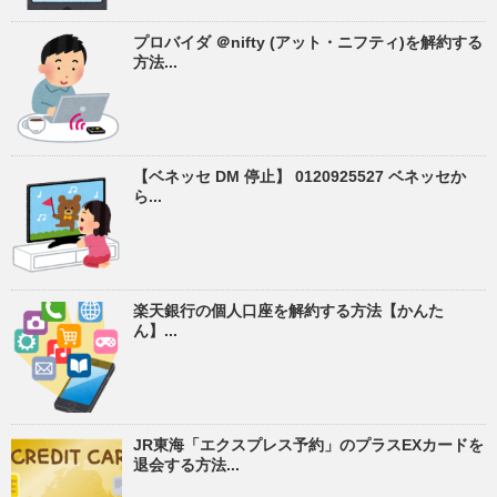
プロバイダ ＠nifty (アット・ニフティ)を解約する
方法...
【ベネッセ DM 停止】 0120925527 ベネッセか
ら...
楽天銀行の個人口座を解約する方法【かんた
ん】...
JR東海「エクスプレス予約」のプラスEXカードを
退会する方法...