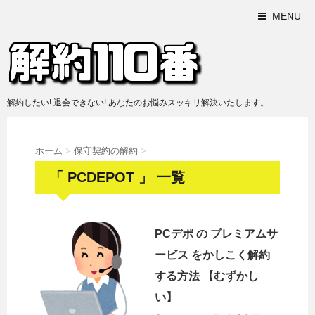
MENU
解約したい! 退会できない! あなたのお悩みスッキリ解決いたします。
ホーム
>
保守契約の解約
>
「 PCDEPOT 」 一覧
PCデポ の プレミアムサ
ービス をかしこく解約
する方法 【むずかし
い】