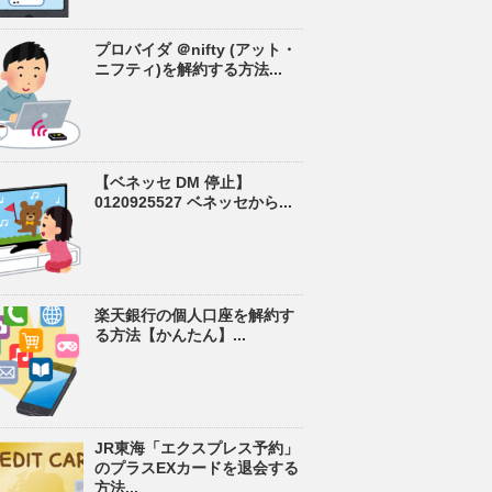
プロバイダ ＠nifty (アット・
ニフティ)を解約する方法...
【ベネッセ DM 停止】
0120925527 ベネッセから...
楽天銀行の個人口座を解約す
る方法【かんたん】...
JR東海「エクスプレス予約」
のプラスEXカードを退会する
方法...