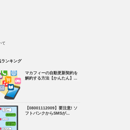
いて
気ランキング
マカフィーの自動更新契約を
解約する方法【かんたん】...
【08001112009】要注意! ソ
フトバンクからSMSが...