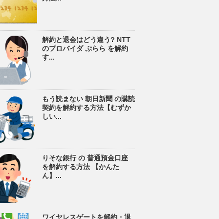
解約と退会はどう違う? NTT
のプロバイダ ぷらら を解約
す...
もう読まない 朝日新聞 の購読
契約を解約する方法【むずか
しい...
りそな銀行 の 普通預金口座
を解約する方法 【かんた
ん】...
ワイヤレスゲートを解約・退