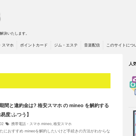
リ解決いたします。
・スマホ
ポイントカード
ジム・エステ
音楽配信
このサイトにつ
人
期間と違約金は? 格安スマホ の mineo を解約する
難易度:ふつう】
/02
携帯電話・スマホ
mineo
,
格安スマホ
たにおすすめ mineoを解約したいけど手続きの方法がわからな