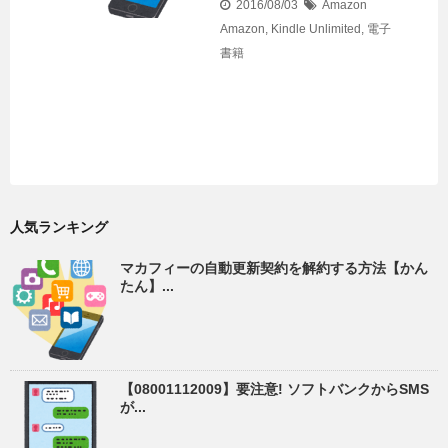
2016/08/03
Amazon
Amazon
,
Kindle Unlimited
,
電子
書籍
人気ランキング
マカフィーの自動更新契約を解約する方法【かん
たん】...
【08001112009】要注意! ソフトバンクからSMS
が...