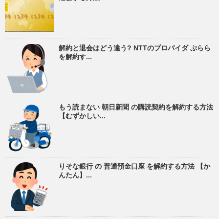
解約と退会はどう違う? NTTのプロバイダ ぷらら
を解約す...
もう読まない 朝日新聞 の購読契約を解約する方法
【むずかしい...
りそな銀行 の 普通預金口座 を解約する方法 【か
んたん】...