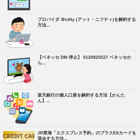
プロバイダ ＠nifty (アット・ニフティ)を解約する
方法...
【ベネッセ DM 停止】 0120925527 ベネッセか
ら...
楽天銀行の個人口座を解約する方法【かんた
ん】...
JR東海「エクスプレス予約」のプラスEXカードを
退会する方法...