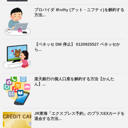
プロバイダ ＠nifty (アット・ニフティ)を解約する
方法...
【ベネッセ DM 停止】 0120925527 ベネッセか
ら...
楽天銀行の個人口座を解約する方法【かんた
ん】...
JR東海「エクスプレス予約」のプラスEXカードを
退会する方法...