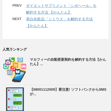
PREV
ダイエットサプリメント「シボヘール」を
解約する方法 【かんたん】
NEXT
美白化粧品「シミウス」を解約する方法
【かんたん】
人気ランキング
マカフィーの自動更新契約を解約する方法【かん
たん】...
【08001112009】要注意! ソフトバンクからSMS
が...