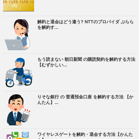
解約と退会はどう違う? NTTのプロバイダ ぷらら
を解約す...
もう読まない 朝日新聞 の購読契約を解約する方法
【むずかしい...
りそな銀行 の 普通預金口座 を解約する方法 【か
んたん】...
ワイヤレスゲートを解約・退会する方法【かんた