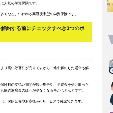
人に人気の学資保険です。
が多くなる、いわゆる高返戻率型の学資保険です。
を解約する前にチェックすべき3つのポ
つまり高い貯蓄性が売りですから、途中解約した場合も解
。
で保険料の支払い期間が短い場合や、学資金を受け取った
りも解約返戻金のほうが少なくなる事がほとんどです。
は、保険証券やお客様webサービスで確認できます。