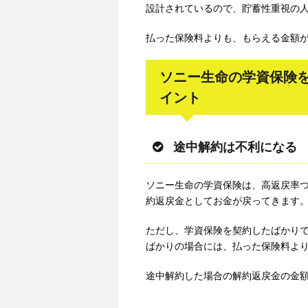
設計されているので、貯蓄性重視の
払った保険料よりも、もらえる金額
ソニー生命の学資保険
イント
途中解約は不利になる
ソニー生命の学資保険は、高返戻率
約返戻金としてお金が戻ってきます
ただし、学資保険を契約したばかり
ばかりの場合には、払った保険料よ
途中解約した場合の解約返戻金の金額