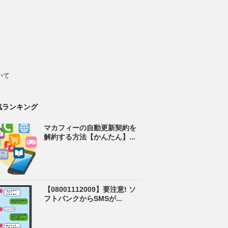
いて
気ランキング
マカフィーの自動更新契約を
解約する方法【かんたん】...
【08001112009】要注意! ソ
フトバンクからSMSが...