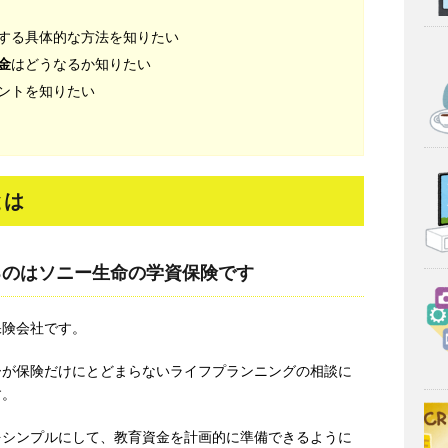
する具体的な方法を知りたい
金
はどうなるか知りたい
ントを知りたい
とは
るのはソニー生命の学資保険です
保険会社です。
ーが保険だけにとどまらないライフプランニングの相談に
す。
をシンプルにして、教育資金を計画的に準備できるように