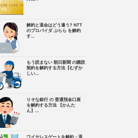
解約と退会はどう違う? NTT
のプロバイダ ぷらら を解約
す...
もう読まない 朝日新聞 の購読
契約を解約する方法【むずか
しい...
りそな銀行 の 普通預金口座
を解約する方法 【かんた
ん】...
ワイヤレスゲートを解約・退