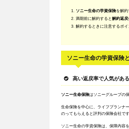
ソニー生命の学資保険
を解約
満期前に解約すると
解約返戻
解約するときに注意するポイ
ソニー生命の学資保険
高い返戻率で人気があ
ソニー生命保険
はソニーグループの
生命保険を中心に、ライフプランナ
のってもらえると評判の保険会社で
ソニー生命の学資保険は、保障内容