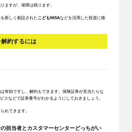
減りますが、保障は残ります。
分を新しく創設された
こどもNISA
などを活用した投資に移
を解約するには
約は有効ですし、解約もできます。保険証券が見当たらな
ービスなどで証券番号がわかるようにしておきましょう。
送られてきます。
命の担当者とカスタマーセンターどっちがい