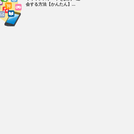
会する方法【かんたん】...