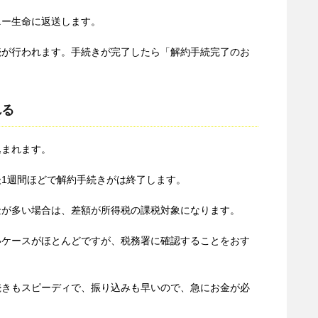
ニー生命に返送します。
続が行われます。手続きが完了したら「解約手続完了のお
れる
込まれます。
1週間ほどで解約手続きがは終了します。
金が多い場合は、差額が所得税の課税対象になります。
いケースがほとんどですが、税務署に確認することをおす
続きもスピーディで、振り込みも早いので、急にお金が必