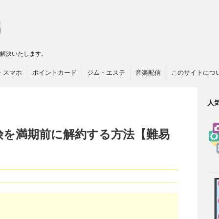
リ解決いたします。
・スマホ
ポイントカード
ジム・エステ
音楽配信
このサイトにつ
人
険を満期前に解約する方法【難易