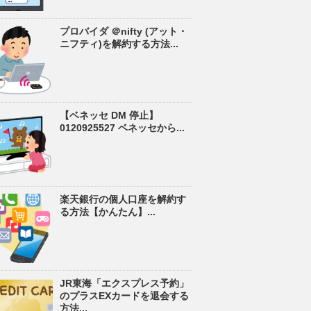
プロバイダ ＠nifty (アット・
ニフティ)を解約する方法...
【ベネッセ DM 停止】
0120925527 ベネッセから...
楽天銀行の個人口座を解約す
る方法【かんたん】...
JR東海「エクスプレス予約」
のプラスEXカードを退会する
方法...