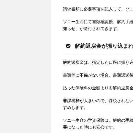
請求書類に必要事項を記入して、ソ
ソニー生命にて書類確認後、解約手
知らせ」が送付されてきます。
解約返戻金が振り込ま
解約返戻金は、指定した口座に振り
書類等に不備がない場合、書類返送後
払った保険料の金額よりも解約返戻
非課税枠が大きいので、課税されな
すめします。
ソニー生命の学資保険は、解約の手
要になった時にも安心です。