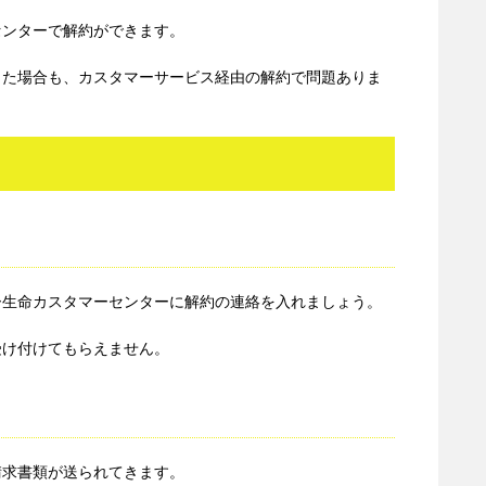
センターで解約ができます。
した場合も、カスタマーサービス経由の解約で問題ありま
ー生命カスタマーセンターに解約の連絡を入れましょう。
受け付けてもらえません。
請求書類が送られてきます。