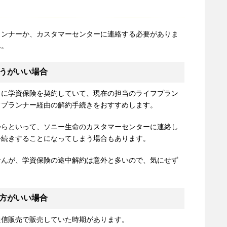
ランナーか、カスタマーセンターに連絡する必要がありま
ん。
うがいい場合
口に学資保険を契約していて、現在の担当のライフプラン
フプランナー経由の解約手続きをおすすめします。
からといって、ソニー生命のカスタマーセンターに連絡し
手続きすることになってしまう場合もあります。
せんが、学資保険の途中解約は意外と多いので、気にせず
方がいい場合
通信販売で販売していた時期があります。