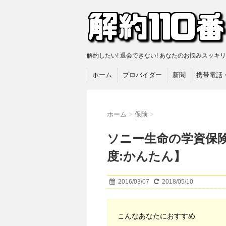
解約したい! 退会できない! あなたのお悩みスッキ
ホーム
プロバイダー
新聞
携帯電話
ホーム
>
保険
>
ソニー生命の学資保
度:かんたん】
2016/03/07
2018/05/10
こんなあなたにおすすめ