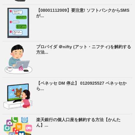
【08001112009】要注意! ソフトバンクからSMS
が...
プロバイダ ＠nifty (アット・ニフティ)を解約する
方法...
【ベネッセ DM 停止】 0120925527 ベネッセか
ら...
楽天銀行の個人口座を解約する方法【かんた
ん】...