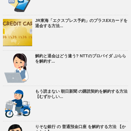
JR東海「エクスプレス予約」のプラスEXカードを
退会する方法...
解約と退会はどう違う? NTTのプロバイダ ぷらら
を解約す...
もう読まない 朝日新聞 の購読契約を解約する方法
【むずかしい...
りそな銀行 の 普通預金口座 を解約する方法 【か