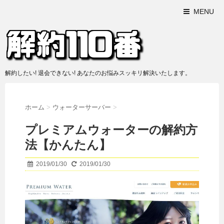
MENU
解約したい! 退会できない! あなたのお悩みスッキリ解決いたします。
ホーム
>
ウォーターサーバー
>
プレミアムウォーターの解約方
法【かんたん】
2019/01/30
2019/01/30