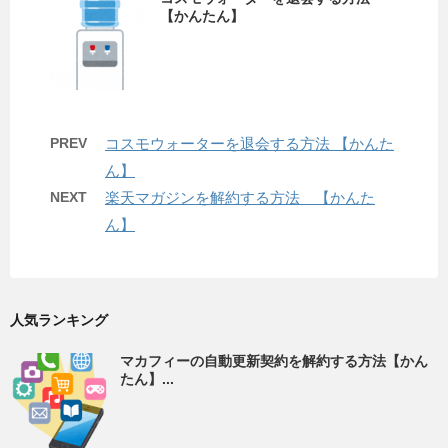
【かんたん】
PREV
コスモウォーターを退会する方法 【かんた
ん】
NEXT
楽天マガジンを解約する方法 【かんた
ん】
人気ランキング
マカフィーの自動更新契約を解約する方法【かん
たん】...