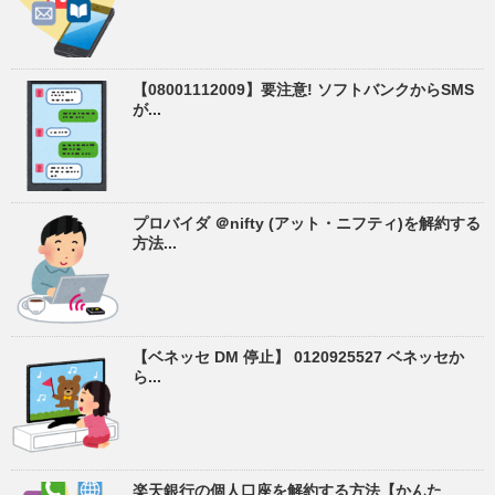
【08001112009】要注意! ソフトバンクからSMS
が...
プロバイダ ＠nifty (アット・ニフティ)を解約する
方法...
【ベネッセ DM 停止】 0120925527 ベネッセか
ら...
楽天銀行の個人口座を解約する方法【かんた