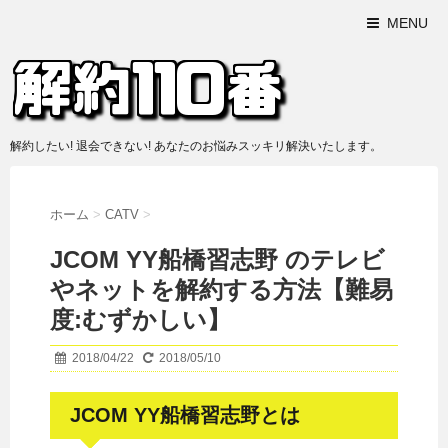
MENU
解約したい! 退会できない! あなたのお悩みスッキリ解決いたします。
ホーム
>
CATV
>
JCOM YY船橋習志野 のテレビ
やネットを解約する方法【難易
度:むずかしい】
2018/04/22
2018/05/10
JCOM YY船橋習志野とは