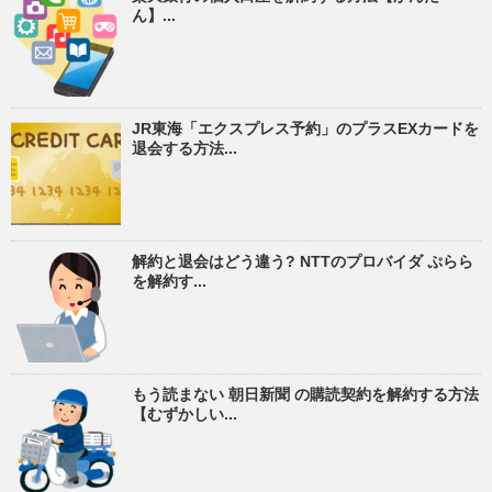
ん】...
JR東海「エクスプレス予約」のプラスEXカードを
退会する方法...
解約と退会はどう違う? NTTのプロバイダ ぷらら
を解約す...
もう読まない 朝日新聞 の購読契約を解約する方法
【むずかしい...