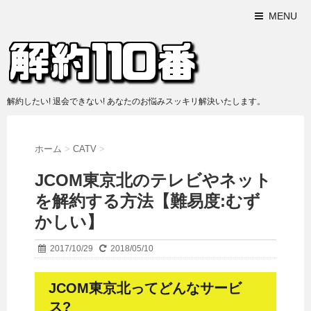
MENU
解約したい! 退会できない! あなたのお悩みスッキリ解決いたします。
ホーム
>
CATV
>
JCOM東京北のテレビやネット
を解約する方法【難易度:むず
かしい】
2017/10/29
2018/05/10
JCOM東京北ってどんなサービ
ス?