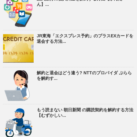
ん】...
JR東海「エクスプレス予約」のプラスEXカードを
退会する方法...
解約と退会はどう違う? NTTのプロバイダ ぷらら
を解約す...
もう読まない 朝日新聞 の購読契約を解約する方法
【むずかしい...