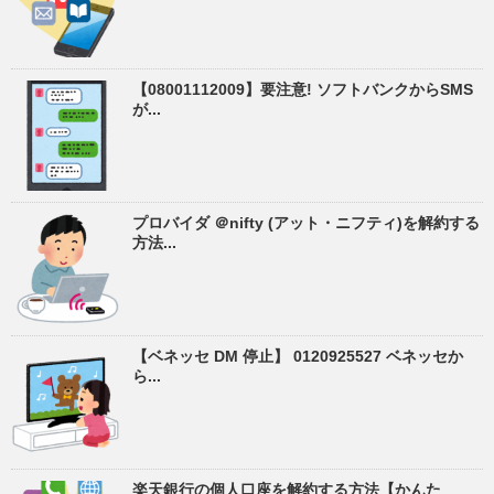
【08001112009】要注意! ソフトバンクからSMS
が...
プロバイダ ＠nifty (アット・ニフティ)を解約する
方法...
【ベネッセ DM 停止】 0120925527 ベネッセか
ら...
楽天銀行の個人口座を解約する方法【かんた