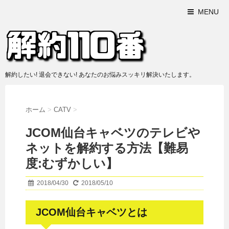
MENU
解約したい! 退会できない! あなたのお悩みスッキリ解決いたします。
ホーム
>
CATV
>
JCOM仙台キャベツのテレビや
ネットを解約する方法【難易
度:むずかしい】
2018/04/30
2018/05/10
JCOM仙台キャベツとは