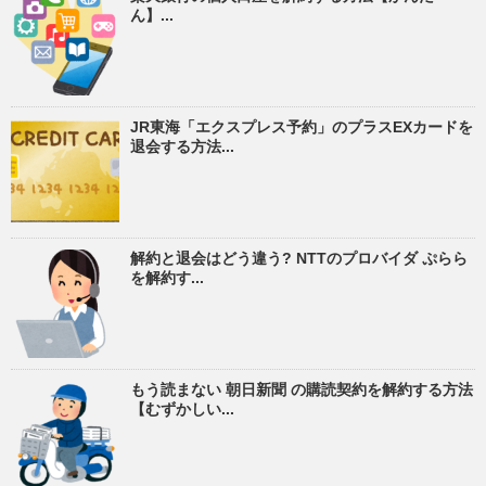
ん】...
JR東海「エクスプレス予約」のプラスEXカードを
退会する方法...
解約と退会はどう違う? NTTのプロバイダ ぷらら
を解約す...
もう読まない 朝日新聞 の購読契約を解約する方法
【むずかしい...