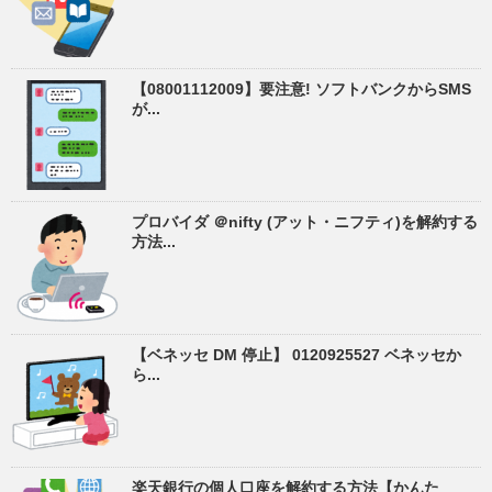
【08001112009】要注意! ソフトバンクからSMS
が...
プロバイダ ＠nifty (アット・ニフティ)を解約する
方法...
【ベネッセ DM 停止】 0120925527 ベネッセか
ら...
楽天銀行の個人口座を解約する方法【かんた