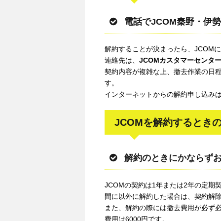
電話でJCOM秦野・伊
解約することが決まったら、JCOM
連絡先は、
JCOMカスタマーセンタ
契約内容が複雑な上、撤去作業の日
す。
インターネットからの解約申し込み
JCOMを解約するとき
解約のときにかならず
JCOMの契約は1年または2年の定
間に以外に解約した場合は、契約解
また、解約の際には撤去費用が必ず必
費用は6000円です。