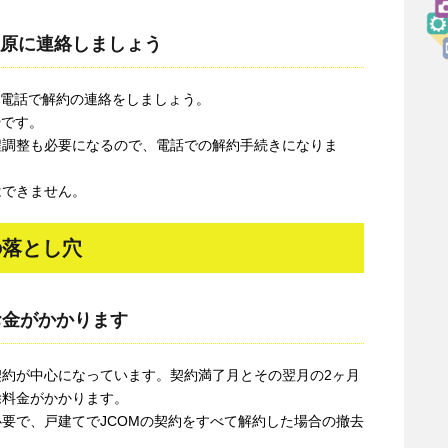
勢原に連絡しましょう
に電話で解約の連絡をしましょう。
ー
です。
程調整も必要になるので、電話での解約手続きになりま
はできません。
の落とし穴
お金がかかります
期契約が中心になっています。契約満了月とその翌月の2ヶ月
除料金がかかります。
要で、戸建てでJCOMの契約をすべて解約した場合の撤去