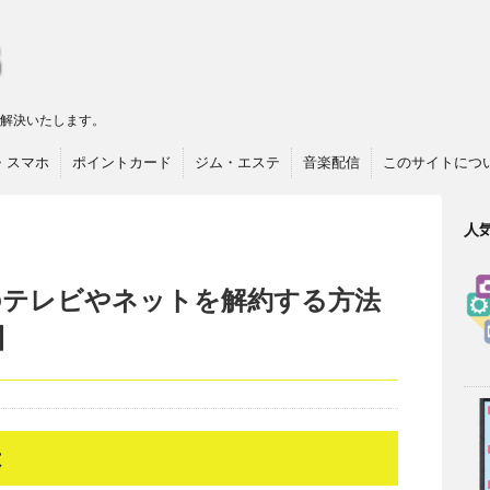
リ解決いたします。
・スマホ
ポイントカード
ジム・エステ
音楽配信
このサイトにつ
人
のテレビやネットを解約する方法
】
は