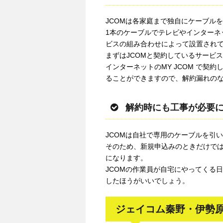
JCOMは各家庭まで独自にケーブル
1本のケーブルでテレビやインターネ
ビスの組み合わせによって設置され
まずはJCOMと契約しているサービ
インターネットのMY JCOM で契
ることができますので、解約漏れの
解約時にも工事が必要
JCOMは自社で専用のケーブルを引
そのため、新規申込みのときだけで
になります。
JCOMの作業員が自宅にやってくる
したほうがいいでしょう。
ジェイコム秦野・伊勢