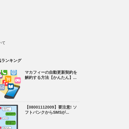
いて
気ランキング
マカフィーの自動更新契約を
解約する方法【かんたん】...
【08001112009】要注意! ソ
フトバンクからSMSが...