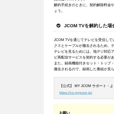
解約手続きのときに、契約解除料金
ょう。
JCOM TVを解約し
JCOM TVを通じてテレビを受信し
クスとケーブルが撤去されるため、
テレビを見るためには、地デジ対応
ビ再配信サービスを契約する必要が
また、録画機能付きセット・トップ・
撤去されるので、録画した番組が見
【公式】 MY JCOM サポート・
https://cs.myjcom.jp/
お願い