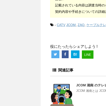
記載されている内容は調査当時の
契約内容や手続きについての詳細
-
CATV
JCOM
,
ZAQ
,
ケーブルテ
役にたったらシェアしよう !
B!
LINE
関連記事
JCOM 湘南 の
JCOM 湘南とは J