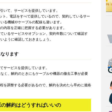
を引いて、サービスを提供しています。
ット、電話をすべて提供しているので、契約しているサー
ている機械やケーブルの配線も違います。
スの内容を正確に把握する必要があります。
約しているサービスやオプション、契約年数について確認す
ないように確認しておきましょう。
になります
いてサービスを提供しています。
はなく、解約のときにもケーブルや機器の撤去工事が必要
日程を調整する必要があるので、解約を決めたら早めに連絡
原の解約はどうすればいいの