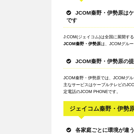
JCOM秦野・伊勢原は
です
J:COM(ジェイコム)は全国に展開
JCOM秦野・伊勢原
は、JCOMグル
JCOM秦野・伊勢原の
JCOM秦野・伊勢原では、JCOM
主なサービスはケーブルテレビのJCOM
定電話のJCOM PHONEです。
ジェイコム秦野・伊勢原
各家庭ごとに環境が違