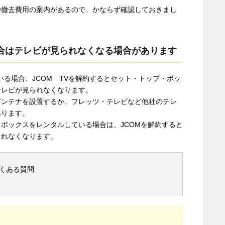
や撤去費用の案内があるので、かならず確認しておきまし
た場合はテレビが見られなくなる場合があります
ている場合、JCOM TVを解約するとセット・トップ・ボッ
テレビが見られなくなります。
アンテナを設置するか、フレッツ・テレビなど他社のテレ
あります。
ボックスをレンタルしている場合は、JCOMを解約すると
られなくなります。
よくある質問