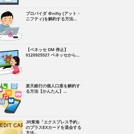
プロバイダ ＠nifty (アット・
ニフティ)を解約する方法...
【ベネッセ DM 停止】
0120925527 ベネッセから...
楽天銀行の個人口座を解約す
る方法【かんたん】...
JR東海「エクスプレス予約」
のプラスEXカードを退会する
方法...