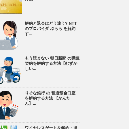
解約と退会はどう違う? NTT
のプロバイダ ぷらら を解約
す...
もう読まない 朝日新聞 の購読
契約を解約する方法【むずか
しい...
りそな銀行 の 普通預金口座
を解約する方法 【かんた
ん】...
ワイヤレスゲートを解約・退