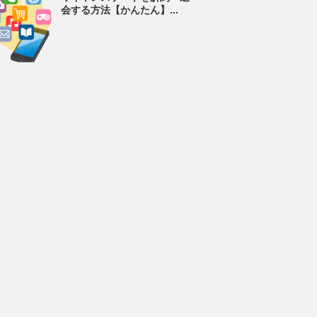
会する方法【かんたん】...