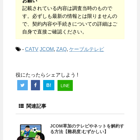
お願い
記載されている内容は調査当時のもので
す。必ずしも最新の情報とは限りませんの
で、契約内容や手続きについての詳細はご
自身で直接ご確認ください。
-
CATV
JCOM
,
ZAQ
,
ケーブルテレビ
役にたったらシェアしよう !
B!
LINE
関連記事
JCOM草加のテレビやネットを解約す
る方法【難易度:むずかしい】