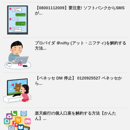
【08001112009】要注意! ソフトバンクからSMS
が...
プロバイダ ＠nifty (アット・ニフティ)を解約する
方法...
【ベネッセ DM 停止】 0120925527 ベネッセか
ら...
楽天銀行の個人口座を解約する方法【かんた
ん】...