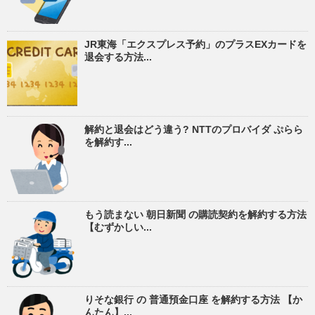
JR東海「エクスプレス予約」のプラスEXカードを
退会する方法...
解約と退会はどう違う? NTTのプロバイダ ぷらら
を解約す...
もう読まない 朝日新聞 の購読契約を解約する方法
【むずかしい...
りそな銀行 の 普通預金口座 を解約する方法 【か
んたん】...