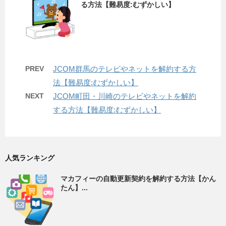
る方法【難易度:むずかしい】
PREV
JCOM群馬のテレビやネットを解約する方
法【難易度:むずかしい】
NEXT
JCOM町田・川崎のテレビやネットを解約
する方法【難易度:むずかしい】
人気ランキング
マカフィーの自動更新契約を解約する方法【かん
たん】...