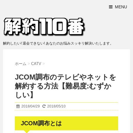
MENU
解約したい! 退会できない! あなたのお悩みスッキリ解決いたします。
ホーム
>
CATV
>
JCOM調布のテレビやネットを
解約する方法【難易度:むずか
しい】
2018/04/29
2018/05/10
JCOM調布とは