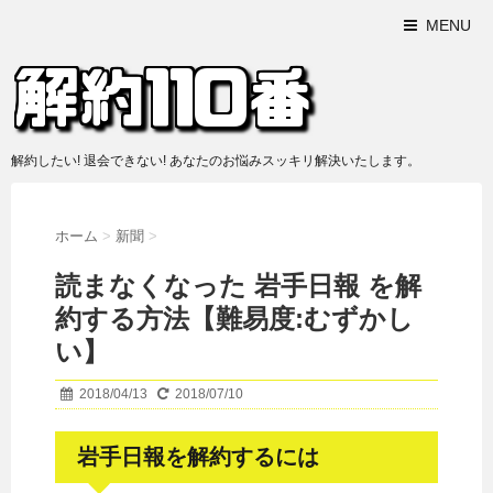
MENU
解約したい! 退会できない! あなたのお悩みスッキリ解決いたします。
ホーム
>
新聞
>
読まなくなった 岩手日報 を解
約する方法【難易度:むずかし
い】
2018/04/13
2018/07/10
岩手日報を解約するには