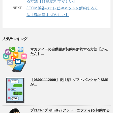
る方法【難易度:むずかしい】
NEXT
JCOM越谷のテレビやネットを解約する方
法【難易度:むずかしい】
人気ランキング
マカフィーの自動更新契約を解約する方法【かん
たん】...
【08001112009】要注意! ソフトバンクからSMS
が...
プロバイダ ＠nifty (アット・ニフティ)を解約する