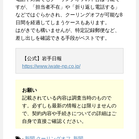
すが、「担当者不在」や「折り返し電話する」
などではぐらかされ、クーリングオフが可能な8
日間を経過してしまうケースもあります。
はがきでも構いませんが、特定記録郵便など、
差し出しを確認できる手段がベストです。
【公式】岩手日報
https://www.iwate-np.co.jp/
お願い
記載されている内容は調査当時のもので
す。必ずしも最新の情報とは限りませんの
で、契約内容や手続きについての詳細はご
自身で直接ご確認ください。
-
新聞
クーリングオフ
,
新聞