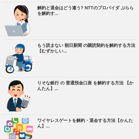
解約と退会はどう違う? NTTのプロバイダ ぷらら
を解約す...
もう読まない 朝日新聞 の購読契約を解約する方法
【むずかしい...
りそな銀行 の 普通預金口座 を解約する方法 【か
んたん】...
ワイヤレスゲートを解約・退会する方法【かんた
ん】...