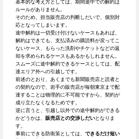
基本的な考え方としては、期間途中での解約は
ルールがありません。
そのため、担当販売店の判断しだいで、個別対
応となってしまいます。
途中解約は一切受け付けないケースもあれば、
解約はできても、支払済みの購読料が戻ってこ
ないケース、もらった洗剤やチケットなどの返
却を求められるケースもあるかもしれません。
スムーズに途中解約できるケースとしては、配
達エリア外への引越しです。
前述のとおり、あくまでも新聞販売店と読者と
の契約なので、岩手の販売店が毎朝東京まで配
達することは物理的に不可能ですから、契約が
成り立たなくなるためです。
逆に言うと、引越し以外での途中解約ができる
かどうかは、
販売店との交渉しだい
となりま
す。
事前にできる防衛策としては、
できるだけ短い