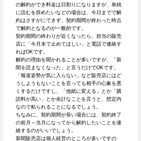
の解約ができ料金は日割りになりますが、単純
に読むを辞めたいなどの場合は、今日までで解
約はさすがにできず、契約期間が終わった時点
で解約となるのが一般的です。
契約期間の終わりが近くなったら、担当の販売
店に「今月末で止めてほしい」と電話で連絡す
ればOKです。
解約の理由を聞かれることが多いですが、「新
聞を読まなくなった」と言うだけでOKです。
「報道姿勢が気に入らない」など販売店にはど
うしようもないことを言っても相手の心象を悪
くするだけですし、「他紙に変える」とか「購
読料が高い」とか余計なことを言うと、想定内
なので粘られることになるでしょう。
ちなみに、契約期間が長い場合には、契約終了
の前月～当月になってから解約したいことを連
絡するのがいいでしょう。
新聞販売店は個人経営のところが多いですの