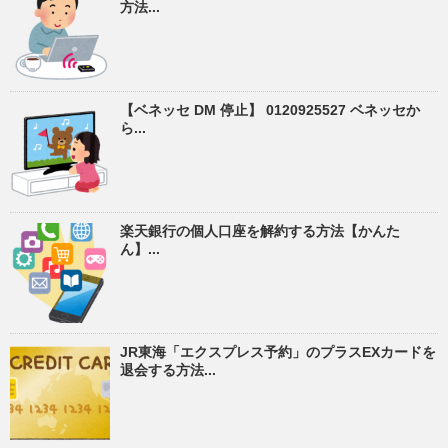
方法...
【ベネッセ DM 停止】 0120925527 ベネッセか
ら...
楽天銀行の個人口座を解約する方法【かんた
ん】...
JR東海「エクスプレス予約」のプラスEXカードを
退会する方法...