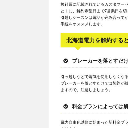
検針票に記載されているカスタマー
とくに、解約希望日まで7営業日を切
引越しシーズンは電話が込み合って
手続をオススメします。
北海道電力を解約する
ブレーカーを落とすだ
引っ越しなどで電気を使用しなくな
ブレーカーを落とすだけでは契約が
ますので、注意しましょう。
料金プランによっては
電力自由化以降に始まった新料金プ