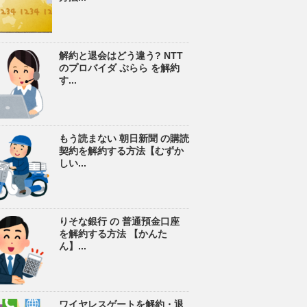
解約と退会はどう違う? NTT
のプロバイダ ぷらら を解約
す...
もう読まない 朝日新聞 の購読
契約を解約する方法【むずか
しい...
りそな銀行 の 普通預金口座
を解約する方法 【かんた
ん】...
ワイヤレスゲートを解約・退