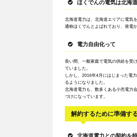
ほくでんの電気は北海
北海道電力は、北海道エリアに電気
通称ほくでんとよばれており、発電
電力自由化って
長い間、一般家庭で電気の供給を受
ていました。
しかし、2016年4月にはじまった
るようになりました。
北海道電力も、数多くある小売電力
づけになっています。
解約するために準備す
北海道電力との契約を