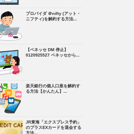
プロバイダ ＠nifty (アット・
ニフティ)を解約する方法...
【ベネッセ DM 停止】
0120925527 ベネッセから...
楽天銀行の個人口座を解約す
る方法【かんたん】...
JR東海「エクスプレス予約」
のプラスEXカードを退会する
方法...