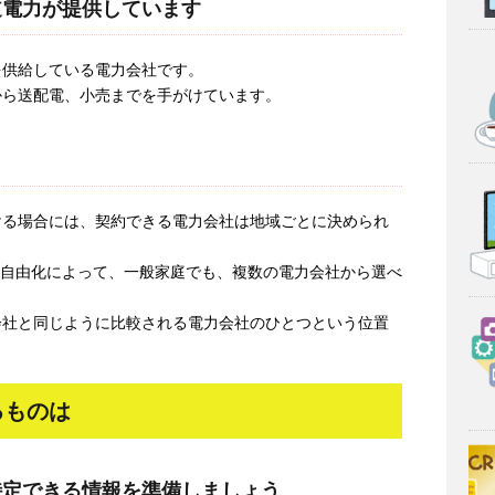
道電力が提供しています
を供給している電力会社です。
から送配電、小売までを手がけています。
ける場合には、契約できる電力会社は地域ごとに決められ
電力自由化によって、一般家庭でも、複数の電力会社から選べ
会社と同じように比較される電力会社のひとつという位置
るものは
特定できる情報を準備しましょう