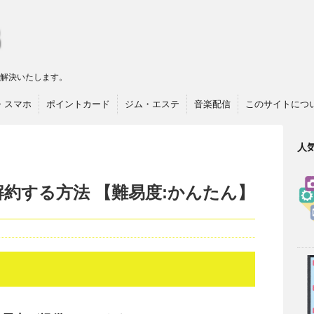
リ解決いたします。
・スマホ
ポイントカード
ジム・エステ
音楽配信
このサイトにつ
人
約する方法 【難易度:かんたん】