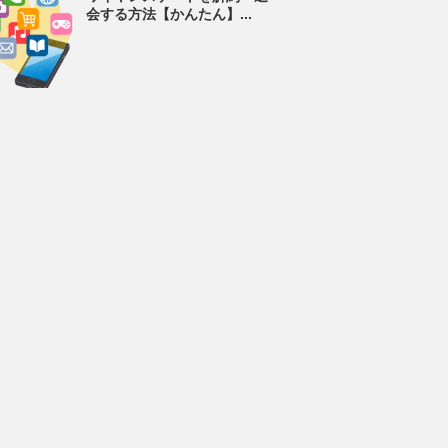
会する方法【かんたん】...