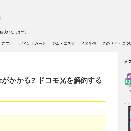
リ解決いたします。
・スマホ
ポイントカード
ジム・エステ
音楽配信
このサイトにつ
人
金がかかる? ドコモ光を解約する
】