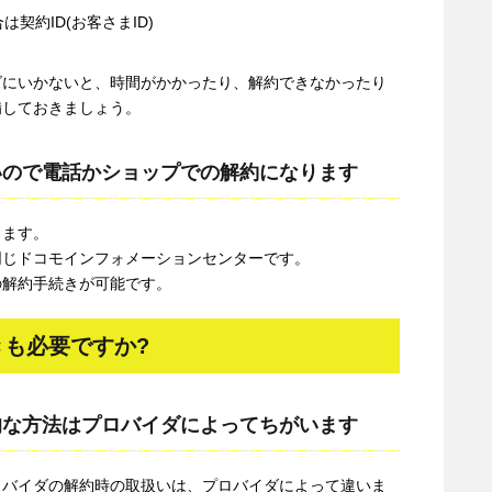
契約ID(お客さまID)
ズにいかないと、時間がかかったり、解約できなかったり
備しておきましょう。
いので電話かショップでの解約になります
きます。
同じドコモインフォメーションセンターです。
の解約手続きが可能です。
も必要ですか?
的な方法はプロバイダによってちがいます
ロバイダの解約時の取扱いは、プロバイダによって違いま