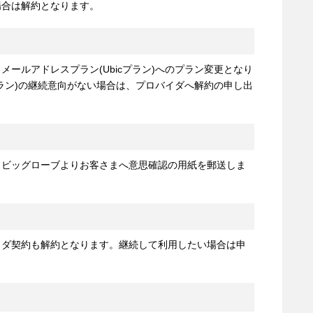
場合は解約となります。
ールアドレスプラン(Ubicプラン)へのプラン変更となり
プラン)の継続意向がない場合は、プロバイダへ解約の申し出
、ビッグローブよりお客さまへ意思確認の用紙を郵送しま
イダ契約も解約となります。継続して利用したい場合は申