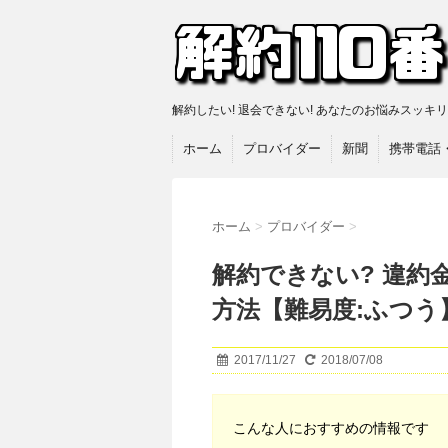
解約したい! 退会できない! あなたのお悩みスッキ
ホーム
プロバイダー
新聞
携帯電話
ホーム
>
プロバイダー
>
解約できない? 違約
方法【難易度:ふつう
2017/11/27
2018/07/08
こんな人におすすめの情報です