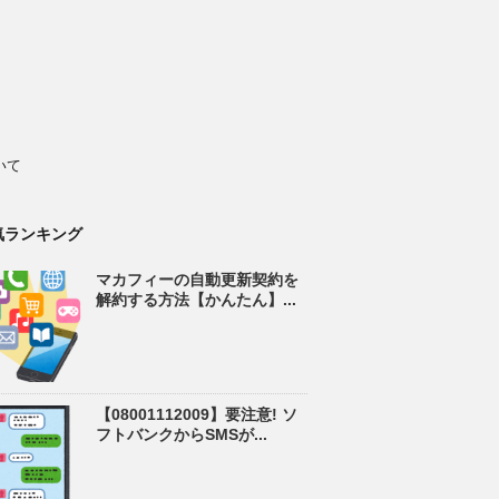
いて
気ランキング
マカフィーの自動更新契約を
解約する方法【かんたん】...
【08001112009】要注意! ソ
フトバンクからSMSが...