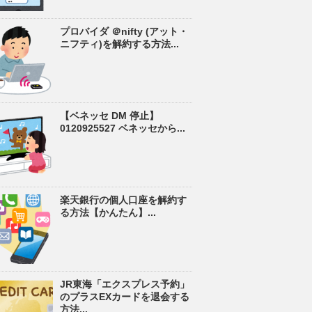
プロバイダ ＠nifty (アット・
ニフティ)を解約する方法...
【ベネッセ DM 停止】
0120925527 ベネッセから...
楽天銀行の個人口座を解約す
る方法【かんたん】...
JR東海「エクスプレス予約」
のプラスEXカードを退会する
方法...