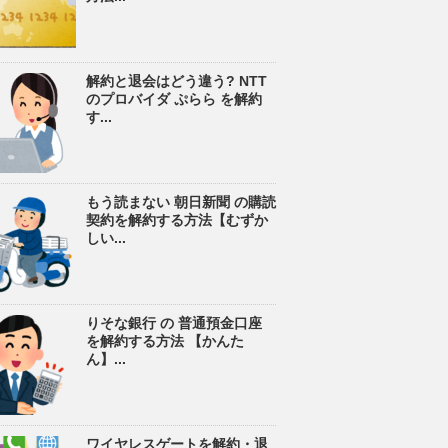
解約と退会はどう違う? NTT
のプロバイダ ぷらら を解約
す...
もう読まない 朝日新聞 の購読
契約を解約する方法【むずか
しい...
りそな銀行 の 普通預金口座
を解約する方法 【かんた
ん】...
ワイヤレスゲートを解約・退