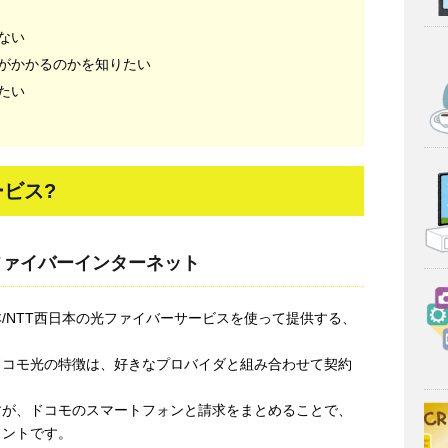
ない
がかかるのかを知りたい
たい
ビス?
ファイバーインターネット
本/NTT西日本の光ファイバーサービスを使って提供する、
ドコモ光の特徴は、好きなプロバイダと組み合わせて契約
すが、ドコモのスマートフォンと請求をまとめることで、
イントです。