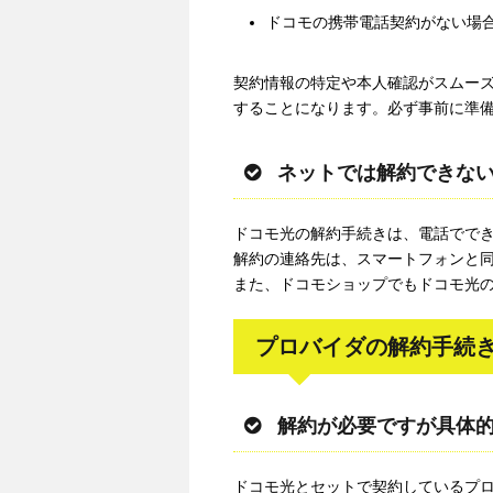
ドコモの携帯電話契約がない場合は
契約情報の特定や本人確認がスムー
することになります。必ず事前に準
ネットでは解約できな
ドコモ光の解約手続きは、電話でで
解約の連絡先は、スマートフォンと
また、ドコモショップでもドコモ光
プロバイダの解約手続き
解約が必要ですが具体
ドコモ光とセットで契約しているプ