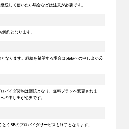
を継続して使いたい場合などは注意が必要です。
tも解約となります。
約となります。継続を希望する場合はplalaへの申し出が必
のプロバイダ契約は継続となり、無料プランへ変更されま
etへの申し出が必要です。
くとくBBのプロバイダサービスも終了となります。