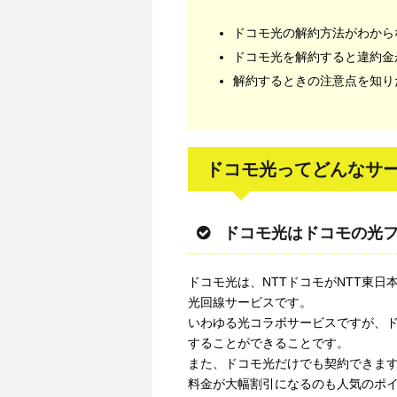
ドコモ光の解約方法がわから
ドコモ光を解約すると違約金
解約するときの注意点を知り
ドコモ光ってどんなサー
ドコモ光はドコモの光
ドコモ光は、NTTドコモがNTT東日
光回線サービスです。
いわゆる光コラボサービスですが、
することができることです。
また、ドコモ光だけでも契約できま
料金が大幅割引になるのも人気のポ