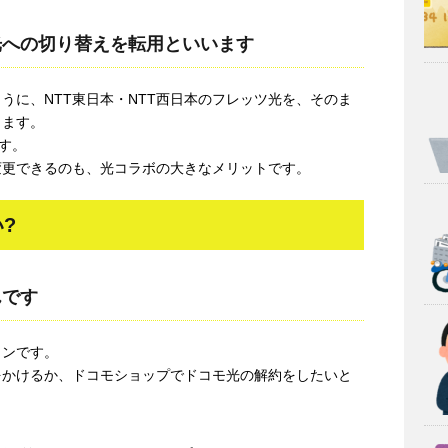
光への切り替えを転用といいます
うに、NTT東日本・NTT西日本のフレッツ光を、そのま
きます。
す。
変更できるのも、光コラボの大きなメリットです。
?
んです
タンです。
をかけるか、ドコモショップでドコモ光の解約をしたいと
。