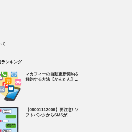
いて
気ランキング
マカフィーの自動更新契約を
解約する方法【かんたん】...
【08001112009】要注意! ソ
フトバンクからSMSが...