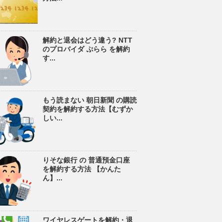
解約と退会はどう違う? NTT
のプロバイダ ぷらら を解約
す...
もう読まない 朝日新聞 の購読
契約を解約する方法【むずか
しい...
りそな銀行 の 普通預金口座
を解約する方法 【かんた
ん】...
ワイヤレスゲートを解約・退