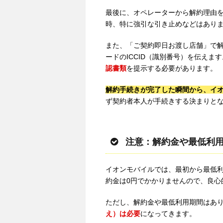
最後に、オペレーターから解約理由
時、特に強引な引き止めなどはあり
また、「ご契約即日お渡し店舗」で解
ードのICCID（識別番号）を伝えま
認書類
を提示する必要があります。
解約手続きが完了した瞬間から、イ
ず契約者本人が手続きする決まりと
注意：解約金や最低利用
イオンモバイルでは、最初から最低
約金は0円でかかりませんので、良心
ただし、解約金や最低利用期間はあ
え）は必要
になってきます。