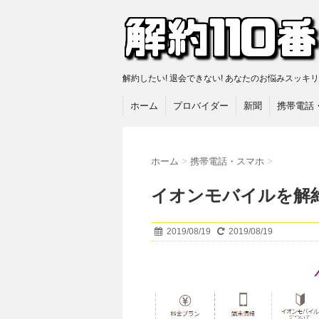
解約したい! 退会できない! あなたのお悩みスッキ
ホーム
プロバイダー
新聞
携帯電話
ホーム
>
携帯電話・スマホ
>
イオンモバイルを解
2019/08/19
2019/08/19