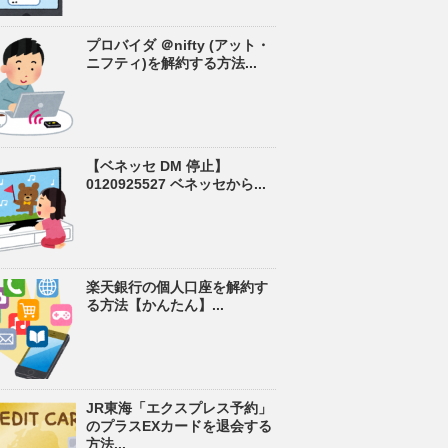
プロバイダ ＠nifty (アット・
ニフティ)を解約する方法...
【ベネッセ DM 停止】
0120925527 ベネッセから...
楽天銀行の個人口座を解約す
る方法【かんたん】...
JR東海「エクスプレス予約」
のプラスEXカードを退会する
方法...