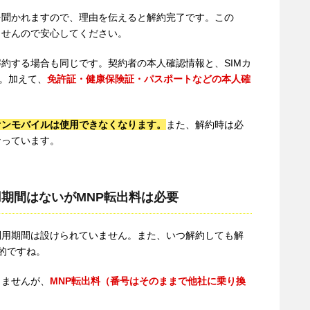
を聞かれますので、理由を伝えると解約完了です。この
ませんので安心してください。
約する場合も同じです。契約者の本人確認情報と、SIMカ
す。加えて、
免許証・健康保険証・パスポートなどの本人確
オンモバイルは使用できなくなります。
また、解約時は必
なっています。
期間はないがMNP転出料は必要
利用期間は設けられていません。また、いつ解約しても解
的ですね。
りませんが、
MNP転出料（番号はそのままで他社に乗り換