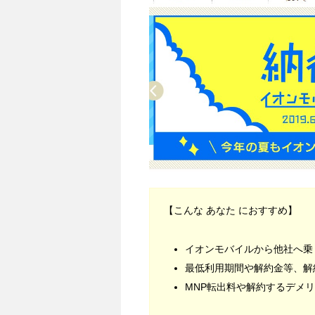
【こんな あなた におすすめ】
イオンモバイルから他社へ乗
最低利用期間や解約金等、解
MNP転出料や解約するデメ