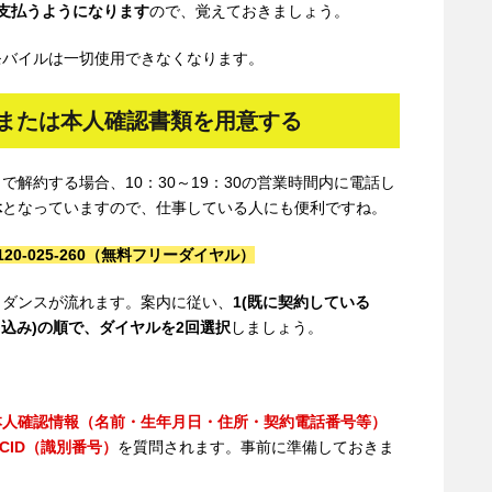
支払うようになります
ので、覚えておきましょう。
モバイルは一切使用できなくなります。
るまたは本人確認書類を用意する
解約する場合、10：30～19：30の営業時間内に電話し
休
となっていますので、仕事している人にも便利ですね。
0-025-260（無料フリーダイヤル）
イダンスが流れます。案内に従い、
1(既に契約している
し込み)の順で、ダイヤルを2回選択
しましょう。
。
本人確認情報（名前・生年月日・住所・契約電話番号等）
CID（識別番号）
を質問されます。事前に準備しておきま