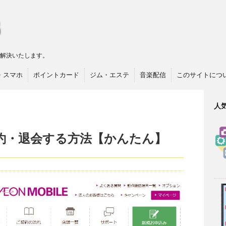
リ解決いたします。
・スマホ
ポイントカード
ジム・エステ
音楽配信
このサイトにつ
人
約・退会する方法【かんたん】