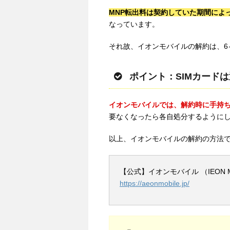
MNP転出料は契約していた期間によって異
なっています。
それ故、イオンモバイルの解約は、6
ポイント：SIMカード
イオンモバイルでは、解約時に手持ち
要なくなったら各自処分するように
以上、イオンモバイルの解約の方法
【公式】イオンモバイル （IEON M
https://aeonmobile.jp/