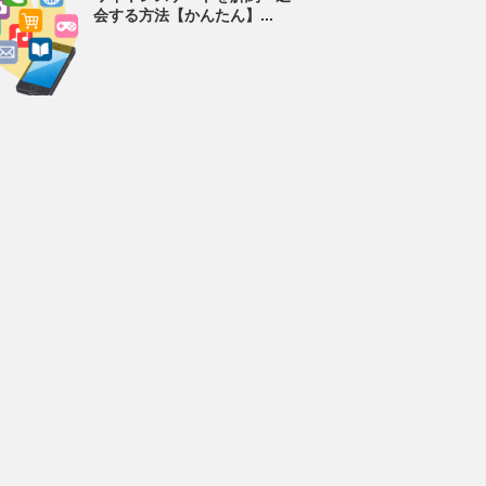
会する方法【かんたん】...