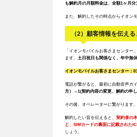
も解約月の月額料金は、全額1ヶ月分
また、解約したその時点からイオン
（2）顧客情報を伝え
「イオンモバイルお客さまセンター」で
ます。
土日祝日も関係なく、年中無
イオンモバイルお客さまセンター：012
電話が繋がると、最初に自動音声ガ
方）→1(契約内容の変更、解約の申
その後、オペレーターに繋がります
解約したい旨を伝えると、
契約者の
と、SIMカードの裏面に記載されたIC
しょう。