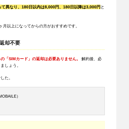
なり、180日以内は8,000円、180日以降は3,000円
と
ヶ月以上になってからの方がおすすめです。
は返却不要
の「SIMカード」の返却は必要ありません。
解約後、必
しましょう。
でした。
OBAILE）